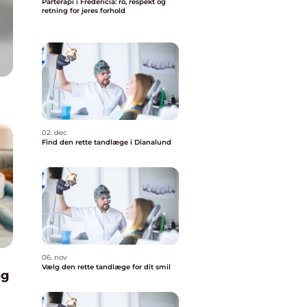
Parterapi i Fredericia: ro, respekt og
retning for jeres forhold
02. dec
Find den rette tandlæge i Dianalund
06. nov
Vælg den rette tandlæge for dit smil
ng