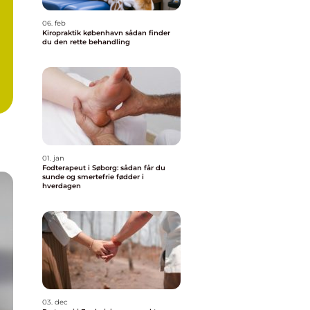
06. feb
Kiropraktik københavn sådan finder
du den rette behandling
01. jan
Fodterapeut i Søborg: sådan får du
sunde og smertefrie fødder i
hverdagen
03. dec