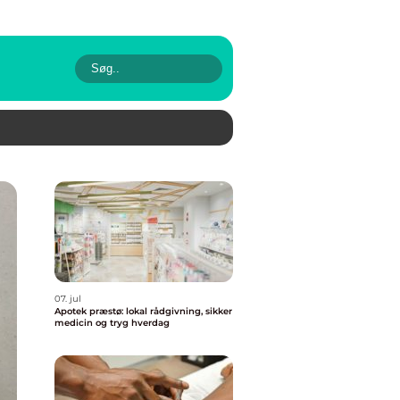
07. jul
Apotek præstø: lokal rådgivning, sikker
medicin og tryg hverdag