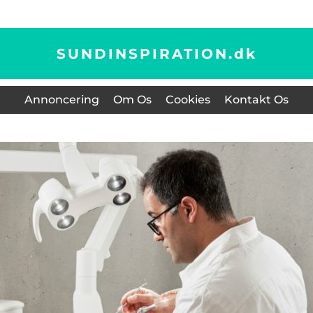
SUNDINSPIRATION.
dk
Annoncering
Om Os
Cookies
Kontakt Os