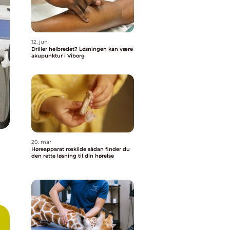
12. jun
Driller helbredet? Løsningen kan være
akupunktur i Viborg
20. mar
Høreapparat roskilde sådan finder du
den rette løsning til din hørelse