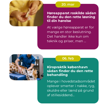
20. mar
Høreapparat roskilde sådan
finder du den rette løsning
til din hørelse
At vælge høreapparat er for
mange en stor beslutning.
Det handler ikke kun om
teknik og priser, men ...
06. feb
Kiropraktik københavn
sådan finder du den rette
behandling
Mange i hovedstadsområdet
oplever smerter i nakke, ryg,
skuldre eller lænd på grund
af stillesiddend...