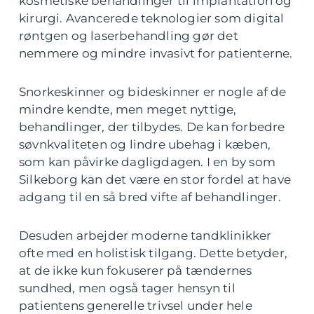
kosmetiske behandlinger til implantation og
kirurgi. Avancerede teknologier som digital
røntgen og laserbehandling gør det
nemmere og mindre invasivt for patienterne.
Snorkeskinner og bideskinner er nogle af de
mindre kendte, men meget nyttige,
behandlinger, der tilbydes. De kan forbedre
søvnkvaliteten og lindre ubehag i kæben,
som kan påvirke dagligdagen. I en by som
Silkeborg kan det være en stor fordel at have
adgang til en så bred vifte af behandlinger.
Desuden arbejder moderne tandklinikker
ofte med en holistisk tilgang. Dette betyder,
at de ikke kun fokuserer på tændernes
sundhed, men også tager hensyn til
patientens generelle trivsel under hele