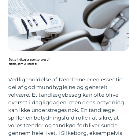
Vedligeholdelse af tænderne er en essentiel
del af god mundhygiejne og generelt
velvære. Et tandlægebesøg kan ofte blive
overset i dagligdagen, men dens betydning
kan ikke understreges nok. En tandlæge
spiller en betydningsfuld rolle i at sikre, at
vores tænder og tandkød forbliver sunde
gennem hele livet. I Silkeborg, eksempelvis,