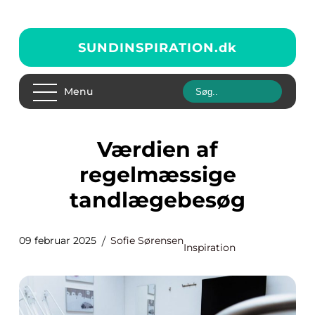
SUNDINSPIRATION.
dk
Menu
Værdien af
regelmæssige
tandlægebesøg
09 februar 2025
Sofie Sørensen
Inspiration