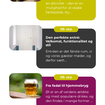
en aktivitet – den er en
mulighed for at skabe
fællesskab, sty...
08. sep
Den perfekte entré:
Velkomst, funktionalitet og
stil
Entréen er det første rum, vi
og vores gæster møder, og
derfor sætt...
08. sep
Fra fadøl til hjemmebryg
Øl er en af verdens ældste
og mest populære drikke, og
den findes i mange former ...