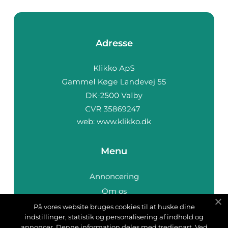
Adresse
web:
www.klikko.dk
Menu
Annoncering
Om os
Cookies
På vores website bruges cookies til at huske dine
indstillinger, statistik og personalisering af indhold og
Kontakt os
annoncer. Denne information deles med tredjepart. Ved