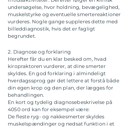
fritidsaktiviteter. Derefter følger en klinisk
undersøgelse, hvor holdning, bevægelighed,
muskelstyrke og eventuelle smertereaktioner
vurderes. Nogle gange suppleres dette med
billeddiagnostik, hvis det er fagligt
begrundet.
2. Diagnose og forklaring
Herefter får du en klar besked om, hvad
kiropraktoren vurderer, at dine smerter
skyldes. En god forklaring i almindeligt
hverdagssprog gør det lettere at forstå både
din egen krop og den plan, der lægges for
behandlingen.
En kort og tydelig diagnosebeskrivelse på
4050 ord kan for eksempel være:
De fleste ryg- og nakkesmerter skyldes
muskelspændinger og nedsat funktion i et