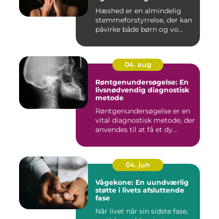
Hæshed er en almindelig
stemmeforstyrrelse, der kan
påvirke både børn og vo...
04. aug
Røntgenundersøgelse: En
livsnødvendig diagnostisk
metode
Røntgenundersøgelse er en
vital diagnostisk metode, der
anvendes til at få et dy...
04. jun
Vågekone: En uundværlig
støtte i livets afsluttende
fase
Når livet når sin sidste fase,