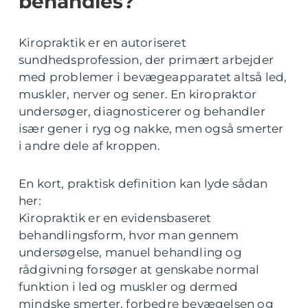
behandles?
Kiropraktik er en autoriseret
sundhedsprofession, der primært arbejder
med problemer i bevægeapparatet altså led,
muskler, nerver og sener. En kiropraktor
undersøger, diagnosticerer og behandler
især gener i ryg og nakke, men også smerter
i andre dele af kroppen.
En kort, praktisk definition kan lyde sådan
her:
Kiropraktik er en evidensbaseret
behandlingsform, hvor man gennem
undersøgelse, manuel behandling og
rådgivning forsøger at genskabe normal
funktion i led og muskler og dermed
mindske smerter, forbedre bevægelsen og