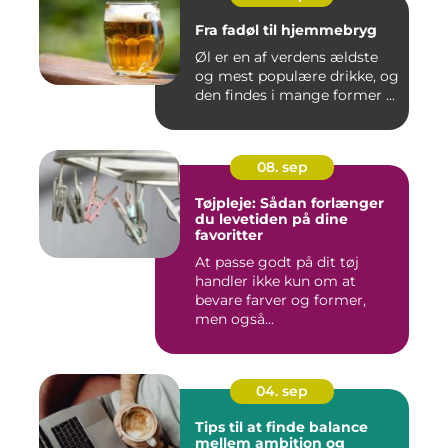
Fra fadøl til hjemmebryg
Øl er en af verdens ældste
og mest populære drikke, og
den findes i mange former ...
08. sep
Tøjpleje: Sådan forlænger
du levetiden på dine
favoritter
At passe godt på dit tøj
handler ikke kun om at
bevare farver og former,
men også...
04. sep
Tips til at finde balance
mellem ambition og