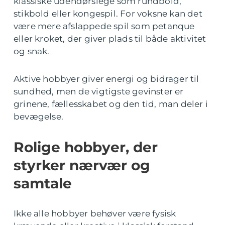
klassiske udendørslege som rundbold,
stikbold eller kongespil. For voksne kan det
være mere afslappede spil som petanque
eller kroket, der giver plads til både aktivitet
og snak.
Aktive hobbyer giver energi og bidrager til
sundhed, men de vigtigste gevinster er
grinene, fællesskabet og den tid, man deler i
bevægelse.
Rolige hobbyer, der
styrker nærvær og
samtale
Ikke alle hobbyer behøver være fysisk