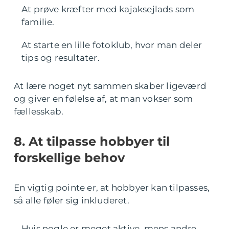
At prøve kræfter med kajaksejlads som
familie.
At starte en lille fotoklub, hvor man deler
tips og resultater.
At lære noget nyt sammen skaber ligeværd
og giver en følelse af, at man vokser som
fællesskab.
8. At tilpasse hobbyer til
forskellige behov
En vigtig pointe er, at hobbyer kan tilpasses,
så alle føler sig inkluderet.
Hvis nogle er meget aktive, mens andre