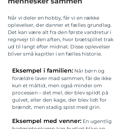
mennesker sammen
Når vi deler en hobby, får vi en række
oplevelser, der danner et fælles grundlag.
Det kan være alt fra den første vandretur i
regnvejr til den aften, hvor brætspillet trak
ud til langt efter midnat. Disse oplevelser
bliver små kapitler i en fælles historie.
Eksempel i familien:
Når børn og
forældre laver mad sammen, får de ikke
kun et måltid, men også minder om
processen – det mel, der blev spildt på
gulvet, eller den kage, der blev lidt for
brændt, men stadig spist med grin.
Eksempel med venner:
En ugentlig
badmintonkamp kan hurtigt blive en