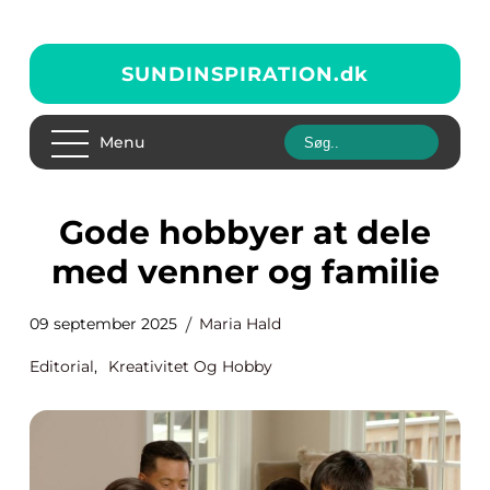
SUNDINSPIRATION.
dk
Menu
Gode hobbyer at dele
med venner og familie
09 september 2025
Maria Hald
Editorial
,
Kreativitet Og Hobby