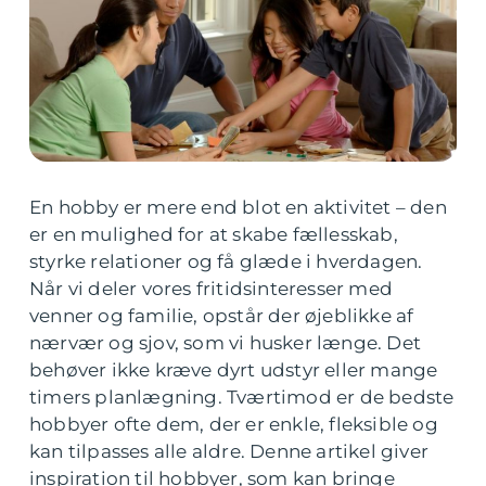
En hobby er mere end blot en aktivitet – den
er en mulighed for at skabe fællesskab,
styrke relationer og få glæde i hverdagen.
Når vi deler vores fritidsinteresser med
venner og familie, opstår der øjeblikke af
nærvær og sjov, som vi husker længe. Det
behøver ikke kræve dyrt udstyr eller mange
timers planlægning. Tværtimod er de bedste
hobbyer ofte dem, der er enkle, fleksible og
kan tilpasses alle aldre. Denne artikel giver
inspiration til hobbyer, som kan bringe