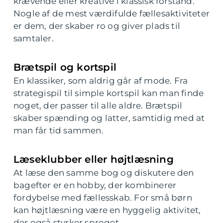
krævende eller kreative i klassisk forstand.
Nogle af de mest værdifulde fællesaktiviteter
er dem, der skaber ro og giver plads til
samtaler.
Brætspil og kortspil
En klassiker, som aldrig går af mode. Fra
strategispil til simple kortspil kan man finde
noget, der passer til alle aldre. Brætspil
skaber spænding og latter, samtidig med at
man får tid sammen.
Læseklubber eller højtlæsning
At læse den samme bog og diskutere den
bagefter er en hobby, der kombinerer
fordybelse med fællesskab. For små børn
kan højtlæsning være en hyggelig aktivitet,
der også styrker sproget.