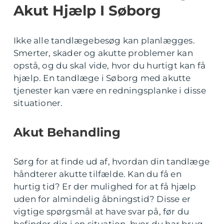
Akut Hjælp I Søborg
Ikke alle tandlægebesøg kan planlægges.
Smerter, skader og akutte problemer kan
opstå, og du skal vide, hvor du hurtigt kan få
hjælp. En tandlæge i Søborg med akutte
tjenester kan være en redningsplanke i disse
situationer.
Akut Behandling
Sørg for at finde ud af, hvordan din tandlæge
håndterer akutte tilfælde. Kan du få en
hurtig tid? Er der mulighed for at få hjælp
uden for almindelig åbningstid? Disse er
vigtige spørgsmål at have svar på, før du
befinder dig i en situation, hvor du har brug