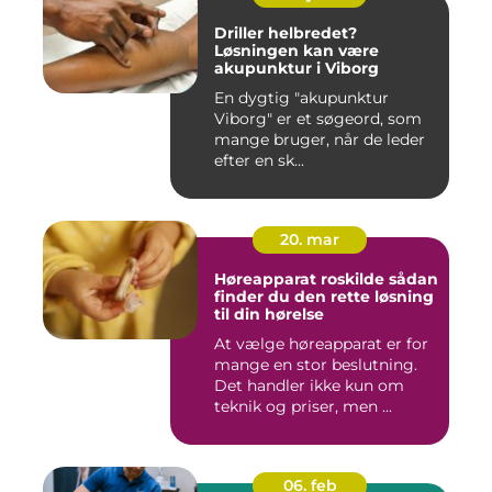
Driller helbredet?
Løsningen kan være
akupunktur i Viborg
En dygtig "akupunktur
Viborg" er et søgeord, som
mange bruger, når de leder
efter en sk...
20. mar
Høreapparat roskilde sådan
finder du den rette løsning
til din hørelse
At vælge høreapparat er for
mange en stor beslutning.
Det handler ikke kun om
teknik og priser, men ...
06. feb