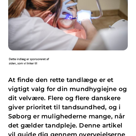
At finde den rette tandlæge er et
vigtigt valg for din mundhygiejne og
dit velvære. Flere og flere danskere
giver prioritet til tandsundhed, og i
Søborg er mulighederne mange, når
det gælder tandpleje. Denne artikel
vil guide dig gennem overvejelserne