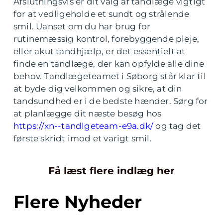
Afslutningsvis er dit valg af tandlæge vigtigt
for at vedligeholde et sundt og strålende
smil. Uanset om du har brug for
rutinemæssig kontrol, forebyggende pleje,
eller akut tandhjælp, er det essentielt at
finde en tandlæge, der kan opfylde alle dine
behov. Tandlægeteamet i Søborg står klar til
at byde dig velkommen og sikre, at din
tandsundhed er i de bedste hænder. Sørg for
at planlægge dit næste besøg hos
https://xn--tandlgeteam-e9a.dk/
og tag det
første skridt imod et varigt smil.
Få læst flere indlæg her
Flere Nyheder