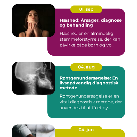
01. sep
Hæshed: Årsager, diagnose
og behandling
Hæshed er en almindelig
stemmeforstyrrelse, der kan
påvirke både børn og vo...
04. aug
Røntgenundersøgelse: En
livsnødvendig diagnostisk
metode
Røntgenundersøgelse er en
vital diagnostisk metode, der
anvendes til at få et dy...
04. jun