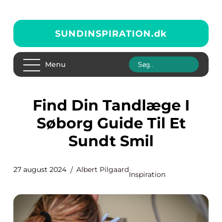
SUNDINSPIRATION.
dk
Menu
Find Din Tandlæge I
Søborg Guide Til Et
Sundt Smil
27 august 2024
Albert Pilgaard
Inspiration