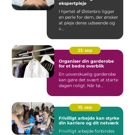
ekspertpleje
I hjertet af Østerbro ligger
en perle for dem, der ønsker
at pleje deres udseende og
v...
23. sep
Organiser din garderobe
for et bedre overblik
En uoverskuelig garderobe
kan gøre det svært at starte
dagen roligt. Når tø...
10. sep
Frivilligt arbejde kan styrke
din karriere og dit netværk
Frivilligt arbejde forbindes