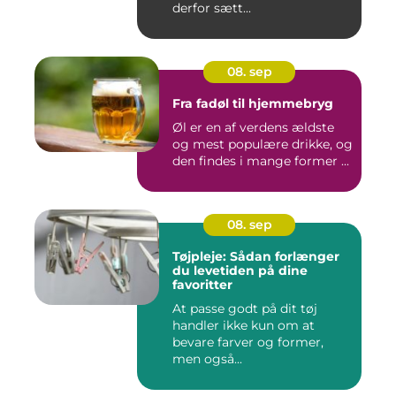
derfor sætt...
08. sep
Fra fadøl til hjemmebryg
Øl er en af verdens ældste
og mest populære drikke, og
den findes i mange former ...
08. sep
Tøjpleje: Sådan forlænger
du levetiden på dine
favoritter
At passe godt på dit tøj
handler ikke kun om at
bevare farver og former,
men også...