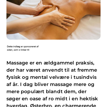
Massage er en ældgammel praksis,
der har været anvendt til at fremme
fysisk og mental velvære i tusindvis
af år. I dag bliver massage mere og
mere populært blandt dem, der
søger en oase af ro midt i en hektisk
hverdag. Østerbro, en charmerende