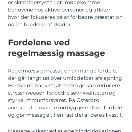
er skræddersyet til at imødekomme
behovene hos aktive personer og atleter,
hvor der fokuseres på at forbedre præstation
og helbredelse af skader.
Fordelene ved
regelmæssig massage
Regelmæssig massage har mange fordele,
der går langt ud over umiddelbar afslapning.
Forskning har vist, at massage kan reducere
stressniveauer, forbedre søvnkvaliteten og
styrke immunforsvaret. På Østerbro
anerkender mange indbyggere disse fordele
og gør massage til en fast del af deres livsstil.
Massage virker ved at øge blodcirkulationen,