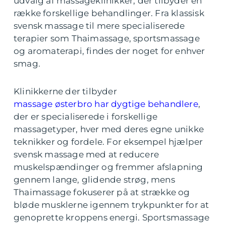
udvalg af massageklinikker, der tilbyder en
række forskellige behandlinger. Fra klassisk
svensk massage til mere specialiserede
terapier som Thaimassage, sportsmassage
og aromaterapi, findes der noget for enhver
smag.
Klinikkerne der tilbyder
massage østerbro har dygtige behandlere
,
der er specialiserede i forskellige
massagetyper, hver med deres egne unikke
teknikker og fordele. For eksempel hjælper
svensk massage med at reducere
muskelspændinger og fremmer afslapning
gennem lange, glidende strøg, mens
Thaimassage fokuserer på at strække og
bløde musklerne igennem trykpunkter for at
genoprette kroppens energi. Sportsmassage