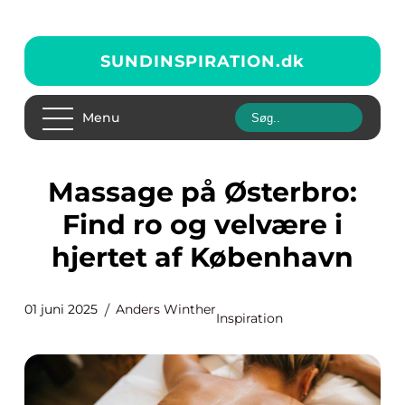
SUNDINSPIRATION.
dk
Menu
Massage på Østerbro:
Find ro og velvære i
hjertet af København
01 juni 2025
Anders Winther
Inspiration