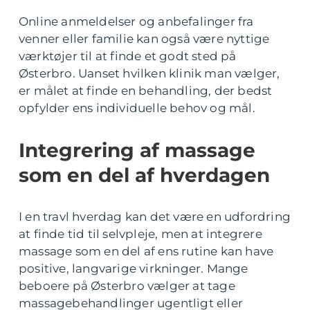
Online anmeldelser og anbefalinger fra
venner eller familie kan også være nyttige
værktøjer til at finde et godt sted på
Østerbro. Uanset hvilken klinik man vælger,
er målet at finde en behandling, der bedst
opfylder ens individuelle behov og mål.
Integrering af massage
som en del af hverdagen
I en travl hverdag kan det være en udfordring
at finde tid til selvpleje, men at integrere
massage som en del af ens rutine kan have
positive, langvarige virkninger. Mange
beboere på Østerbro vælger at tage
massagebehandlinger ugentligt eller