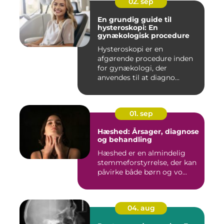
02. sep
En grundig guide til
hysteroskopi: En
gynækologisk procedure
Hysteroskopi er en
afgørende procedure inden
for gynækologi, der
anvendes til at diagno...
01. sep
Hæshed: Årsager, diagnose
og behandling
Hæshed er en almindelig
stemmeforstyrrelse, der kan
påvirke både børn og vo...
04. aug