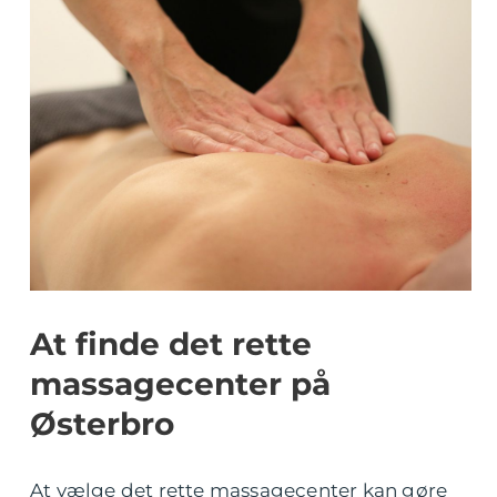
At finde det rette
massagecenter på
Østerbro
At vælge det rette massagecenter kan gøre