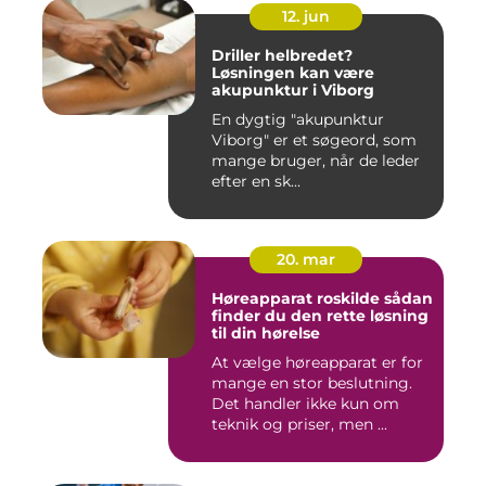
12. jun
Driller helbredet?
Løsningen kan være
akupunktur i Viborg
En dygtig "akupunktur
Viborg" er et søgeord, som
mange bruger, når de leder
efter en sk...
20. mar
Høreapparat roskilde sådan
finder du den rette løsning
til din hørelse
At vælge høreapparat er for
mange en stor beslutning.
Det handler ikke kun om
teknik og priser, men ...