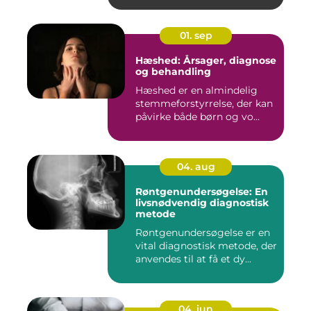
01. sep
Hæshed: Årsager, diagnose
og behandling
Hæshed er en almindelig
stemmeforstyrrelse, der kan
påvirke både børn og vo...
04. aug
Røntgenundersøgelse: En
livsnødvendig diagnostisk
metode
Røntgenundersøgelse er en
vital diagnostisk metode, der
anvendes til at få et dy...
04. jun