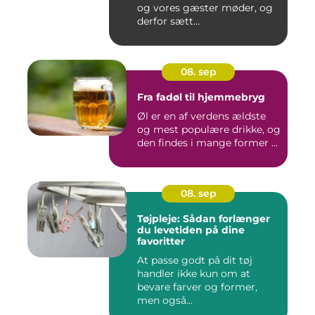
og vores gæster møder, og
derfor sætt...
08. sep
Fra fadøl til hjemmebryg
Øl er en af verdens ældste
og mest populære drikke, og
den findes i mange former ...
08. sep
Tøjpleje: Sådan forlænger
du levetiden på dine
favoritter
At passe godt på dit tøj
handler ikke kun om at
bevare farver og former,
men også...