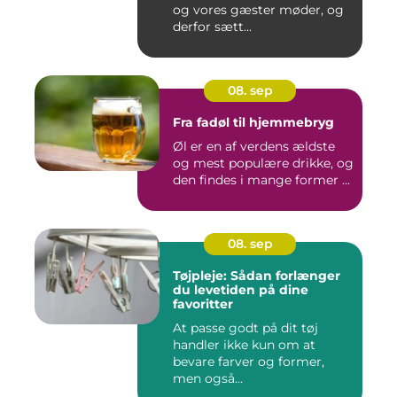
og vores gæster møder, og
derfor sætt...
08. sep
Fra fadøl til hjemmebryg
Øl er en af verdens ældste
og mest populære drikke, og
den findes i mange former ...
08. sep
Tøjpleje: Sådan forlænger
du levetiden på dine
favoritter
At passe godt på dit tøj
handler ikke kun om at
bevare farver og former,
men også...