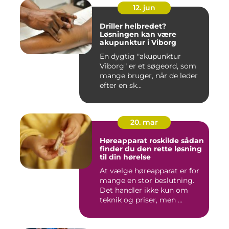
12. jun
Driller helbredet?
Løsningen kan være
akupunktur i Viborg
En dygtig "akupunktur
Viborg" er et søgeord, som
mange bruger, når de leder
efter en sk...
20. mar
Høreapparat roskilde sådan
finder du den rette løsning
til din hørelse
At vælge høreapparat er for
mange en stor beslutning.
Det handler ikke kun om
teknik og priser, men ...