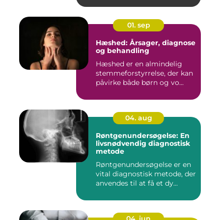
01. sep
Hæshed: Årsager, diagnose
og behandling
Hæshed er en almindelig
stemmeforstyrrelse, der kan
påvirke både børn og vo...
04. aug
Røntgenundersøgelse: En
livsnødvendig diagnostisk
metode
Røntgenundersøgelse er en
vital diagnostisk metode, der
anvendes til at få et dy...
04. jun