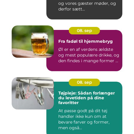
og vores gæster møder, og
derfor sætt...
08. sep
Fra fadøl til hjemmebryg
Øl er en af verdens ældste
og mest populære drikke, og
den findes i mange former ...
08. sep
Tøjpleje: Sådan forlænger
du levetiden på dine
favoritter
At passe godt på dit tøj
handler ikke kun om at
bevare farver og former,
men også...