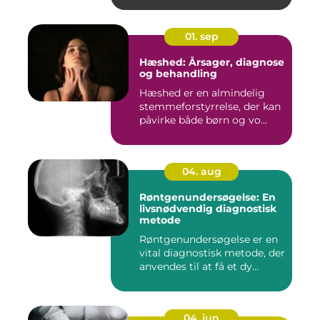
01. sep
Hæshed: Årsager, diagnose
og behandling
Hæshed er en almindelig
stemmeforstyrrelse, der kan
påvirke både børn og vo...
04. aug
Røntgenundersøgelse: En
livsnødvendig diagnostisk
metode
Røntgenundersøgelse er en
vital diagnostisk metode, der
anvendes til at få et dy...
04. jun