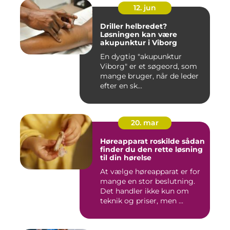
12. jun
Driller helbredet?
Løsningen kan være
akupunktur i Viborg
En dygtig "akupunktur
Viborg" er et søgeord, som
mange bruger, når de leder
efter en sk...
20. mar
Høreapparat roskilde sådan
finder du den rette løsning
til din hørelse
At vælge høreapparat er for
mange en stor beslutning.
Det handler ikke kun om
teknik og priser, men ...