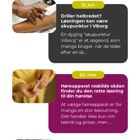
12. jun
Driller helbredet?
Løsningen kan være
akupunktur i Viborg
En dygtig "akupunktur
Viborg" er et søgeord, som
mange bruger, når de leder
efter en sk...
20. mar
Høreapparat roskilde sådan
finder du den rette løsning
til din hørelse
At vælge høreapparat er for
mange en stor beslutning.
Det handler ikke kun om
teknik og priser, men ...