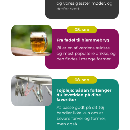
og vores gæster møder, og
derfor sætt...
08. sep
Fra fadøl til hjemmebryg
Øl er en af verdens ældste
og mest populære drikke, og
den findes i mange former ...
08. sep
Tøjpleje: Sådan forlænger
du levetiden på dine
favoritter
At passe godt på dit tøj
handler ikke kun om at
bevare farver og former,
men også...