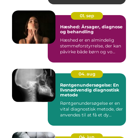
01. sep
Hæshed: Årsager, diagnose
og behandling
Hæshed er en almindelig
stemmeforstyrrelse, der kan
påvirke både børn og vo...
04. aug
Røntgenundersøgelse: En
livsnødvendig diagnostisk
metode
Røntgenundersøgelse er en
vital diagnostisk metode, der
anvendes til at få et dy...
04. jun