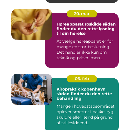
20. mar
Høreapparat roskilde sådan
finder du den rette løsning
til din hørelse
At vælge høreapparat er for
mange en stor beslutning.
Det handler ikke kun om
teknik og priser, men ...
06. feb
Kiropraktik københavn
sådan finder du den rette
behandling
Mange i hovedstadsområdet
oplever smerter i nakke, ryg,
skuldre eller lænd på grund
af stillesiddend...