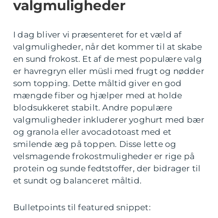
valgmuligheder
I dag bliver vi præsenteret for et væld af
valgmuligheder, når det kommer til at skabe
en sund frokost. Et af de mest populære valg
er havregryn eller müsli med frugt og nødder
som topping. Dette måltid giver en god
mængde fiber og hjælper med at holde
blodsukkeret stabilt. Andre populære
valgmuligheder inkluderer yoghurt med bær
og granola eller avocadotoast med et
smilende æg på toppen. Disse lette og
velsmagende frokostmuligheder er rige på
protein og sunde fedtstoffer, der bidrager til
et sundt og balanceret måltid.
Bulletpoints til featured snippet: