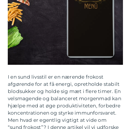
I en sund livsstil er en nærende frokost
afgørende for at få energi, opretholde stabilt
blodsukker og holde sig mæt i flere timer. En
velsmagende og balanceret morgenmad kan
hjælpe med at øge produktiviteten, forbedre
koncentrationen og styrke immunforsvaret.
Men hvad er egentlig vigtigt at vide om
“sund frokost”? I denne artikel vil vi udforske