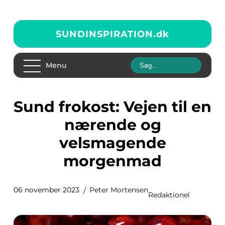
SUNDINSPIRATION.
dk
Menu
Sund frokost: Vejen til en
nærende og
velsmagende
morgenmad
06 november 2023
Peter Mortensen
Redaktionel