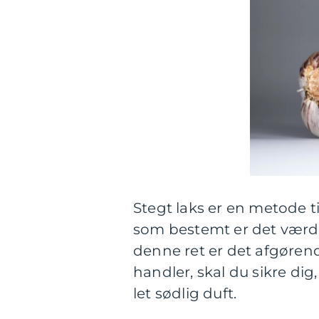
Stegt laks er en metode t
som bestemt er det værd 
denne ret er det afgørende
handler, skal du sikre dig,
let sødlig duft.