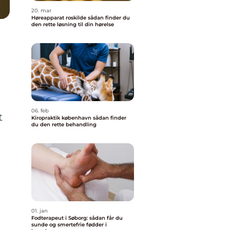
20. mar
Høreapparat roskilde sådan finder du
den rette løsning til din hørelse
06. feb
t
Kiropraktik københavn sådan finder
du den rette behandling
i
01. jan
Fodterapeut i Søborg: sådan får du
sunde og smertefrie fødder i