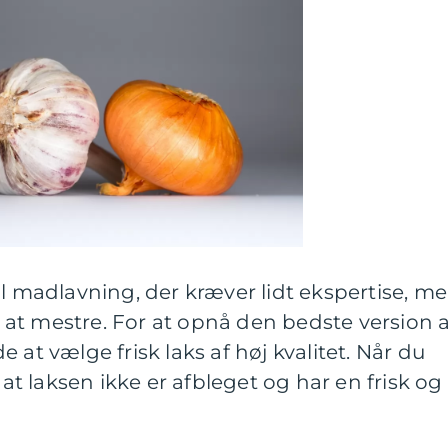
il madlavning, der kræver lidt ekspertise, m
at mestre. For at opnå den bedste version a
 at vælge frisk laks af høj kvalitet. Når du
 at laksen ikke er afbleget og har en frisk og