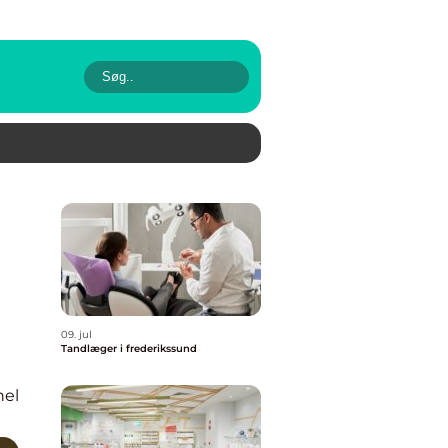
09. jul
Tandlæger i frederikssund
nel