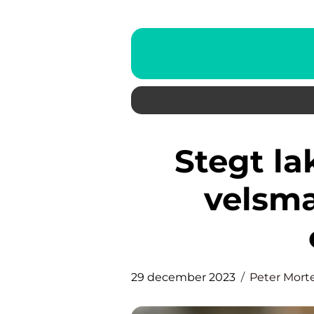
Stegt laks: En guide til en
velsm
29 december 2023
Peter Mort