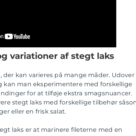
og variationer af stegt laks
ret, der kan varieres på mange måder. Udover
ng kan man eksperimentere med forskellige
dinger for at tilføje ekstra smagsnuancer.
vere stegt laks med forskellige tilbehør sås
er eller en frisk salat.
egt laks er at marinere fileterne med en