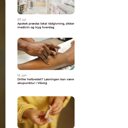
07. jul
Apotek præstø: lokal rådgivning, sikker
medicin og tryg hverdag
12. jun
Driller helbredet? Løsningen kan være
akupunktur i Viborg