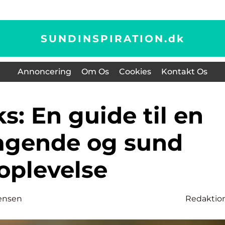
SUNDINSPIRATION.
dk
Annoncering
Om Os
Cookies
Kontakt Os
agende og sund
oplevelse
ensen
Redaktio