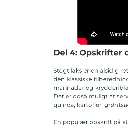
Del 4: Opskrifter 
Stegt laks er en alsidig 
den klassiske tilberedni
marinader og krydderiblan
Det er også muligt at ser
quinoa, kartofler, grøntsag
En populær opskrift på st