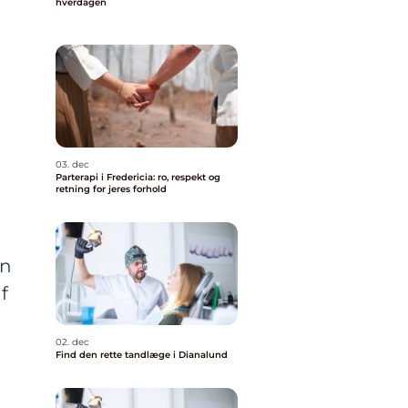
hverdagen
03. dec
Parterapi i Fredericia: ro, respekt og
retning for jeres forhold
en
f
02. dec
Find den rette tandlæge i Dianalund