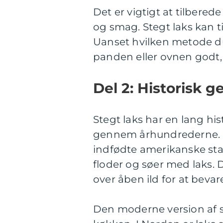
Det er vigtigt at tilbered
og smag. Stegt laks kan ti
Uanset hvilken metode d
panden eller ovnen godt,
Del 2: Historisk 
Stegt laks har en lang his
gennem århundrederne. Lak
indfødte amerikanske s
floder og søer med laks. 
over åben ild for at beva
Den moderne version af s