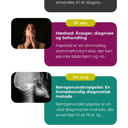
anvendes til at diagno...
01. sep
Hæshed: Årsager, diagnose
og behandling
Hæshed er en almindelig
stemmeforstyrrelse, der kan
påvirke både børn og vo...
04. aug
Røntgenundersøgelse: En
livsnødvendig diagnostisk
metode
Røntgenundersøgelse er en
vital diagnostisk metode, der
anvendes til at få et dy...