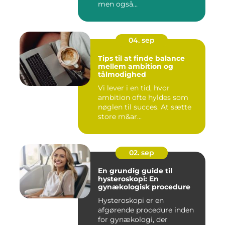
men også...
04. sep
Tips til at finde balance
mellem ambition og
tålmodighed
Vi lever i en tid, hvor
ambition ofte hyldes som
nøglen til succes. At sætte
store m&ar...
02. sep
En grundig guide til
hysteroskopi: En
gynækologisk procedure
Hysteroskopi er en
afgørende procedure inden
for gynækologi, der