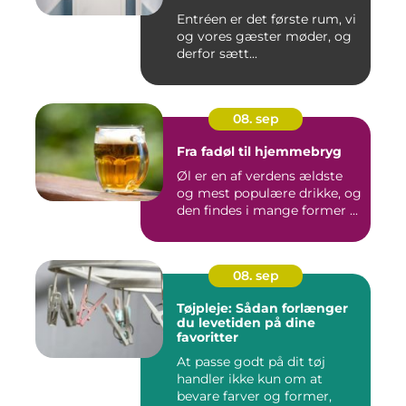
Entréen er det første rum, vi
og vores gæster møder, og
derfor sætt...
08. sep
Fra fadøl til hjemmebryg
Øl er en af verdens ældste
og mest populære drikke, og
den findes i mange former ...
08. sep
Tøjpleje: Sådan forlænger
du levetiden på dine
favoritter
At passe godt på dit tøj
handler ikke kun om at
bevare farver og former,