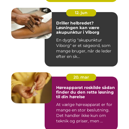
12. jun
Driller helbredet?
Løsningen kan være
akupunktur i Viborg
En dygtig "akupunktur
Viborg" er et søgeord, som
mange bruger, når de leder
efter en sk...
20. mar
Høreapparat roskilde sådan
finder du den rette løsning
til din hørelse
At vælge høreapparat er for
mange en stor beslutning.
Det handler ikke kun om
teknik og priser, men ...