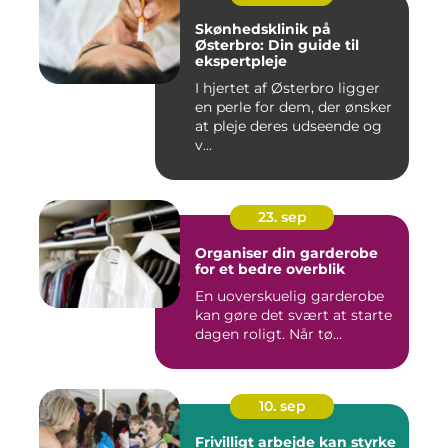
Skønhedsklinik på
Østerbro: Din guide til
ekspertpleje
I hjertet af Østerbro ligger
en perle for dem, der ønsker
at pleje deres udseende og
v...
23. sep
Organiser din garderobe
for et bedre overblik
En uoverskuelig garderobe
kan gøre det svært at starte
dagen roligt. Når tø...
10. sep
Frivilligt arbejde kan styrke