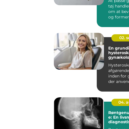
At passe g
tøj handle
om at bev
og former
også...
02. 
En grundi
hysterosk
gynækolo
procedur
Hysterosk
afgørende
inden for
der anvend
diagno...
04. 
Røntgenu
e: En liv
diagnost