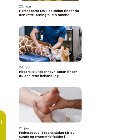
20. mar
Høreapparat roskilde sådan finder du
den rette løsning til din hørelse
06. feb
Kiropraktik københavn sådan finder
du den rette behandling
l
01. jan
Fodterapeut i Søborg: sådan får du
sunde og smertefrie fødder i