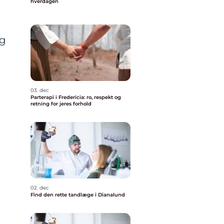
hverdagen
og
03. dec
Parterapi i Fredericia: ro, respekt og
retning for jeres forhold
02. dec
Find den rette tandlæge i Dianalund