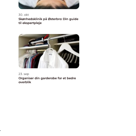
30. okt
Skønhedsklinik på Østerbro: Din guide
til ekspertpleje
23. sep
Organiser din garderobe for et bedre
overblik
r