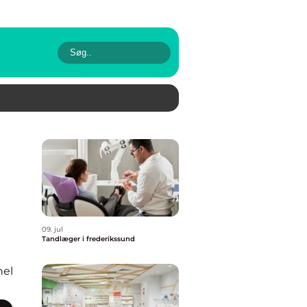
09. jul
Tandlæger i frederikssund
nel