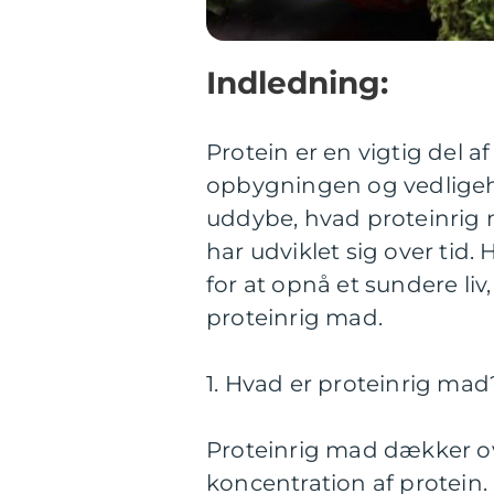
Indledning:
Protein er en vigtig del af
opbygningen og vedligehol
uddybe, hvad proteinrig m
har udviklet sig over tid. 
for at opnå et sundere liv
proteinrig mad.
1. Hvad er proteinrig mad
Proteinrig mad dækker ov
koncentration af protein.