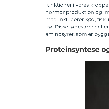
funktioner i vores kropp
hormonproduktion og imm
mad inkluderer kød, fisk
frø. Disse fødevarer er k
aminosyrer, som er bygge
Proteinsyntese og