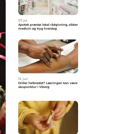
07. jul
Apotek præstø: lokal rådgivning, sikker
medicin og tryg hverdag
12. jun
Driller helbredet? Løsningen kan være
akupunktur i Viborg