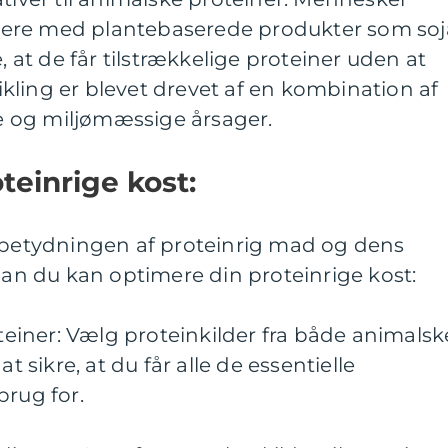
ere med plantebaserede produkter som soj
e, at de får tilstrækkelige proteiner uden at
ling er blevet drevet af en kombination af
 og miljømæssige årsager.
teinrige kost:
t betydningen af proteinrig mad og dens
rdan du kan optimere din proteinrige kost:
oteiner: Vælg proteinkilder fra både animalsk
at sikre, at du får alle de essentielle
brug for.