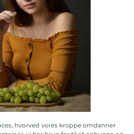
roces, hvorved vores kroppe omdanner