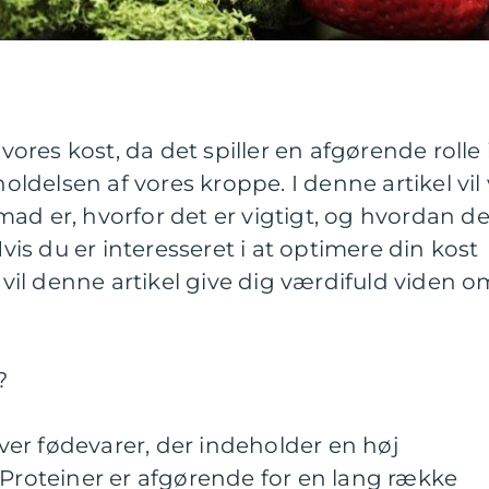
 vores kost, da det spiller en afgørende rolle 
delsen af vores kroppe. I denne artikel vil 
ad er, hvorfor det er vigtigt, og hvordan de
Hvis du er interesseret i at optimere din kost
, vil denne artikel give dig værdifuld viden o
?
er fødevarer, der indeholder en høj
 Proteiner er afgørende for en lang række