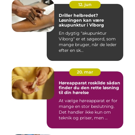
12. jun
Driller helbredet?
Løsningen kan være
akupunktur i Viborg
En dygtig "akupunktur
Viborg" er et søgeord, som
mange bruger, når de leder
efter en sk...
20. mar
Høreapparat roskilde sådan
finder du den rette løsning
til din hørelse
At vælge høreapparat er for
mange en stor beslutning.
Det handler ikke kun om
teknik og priser, men ...