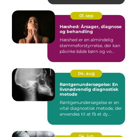
01. sep
Hæshed: Årsager, diagnose
og behandling
Hæshed er en almindelig
stemmeforstyrrelse, der kan
påvirke både børn og vo...
04. aug
Røntgenundersøgelse: En
livsnødvendig diagnostisk
metode
Røntgenundersøgelse er en
vital diagnostisk metode, der
anvendes til at få et dy...
04. jun