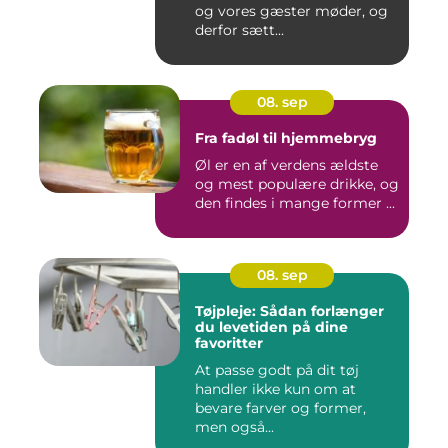
og vores gæster møder, og
derfor sætt...
08. sep
Fra fadøl til hjemmebryg
Øl er en af verdens ældste
og mest populære drikke, og
den findes i mange former ...
08. sep
Tøjpleje: Sådan forlænger
du levetiden på dine
favoritter
At passe godt på dit tøj
handler ikke kun om at
bevare farver og former,
men også...