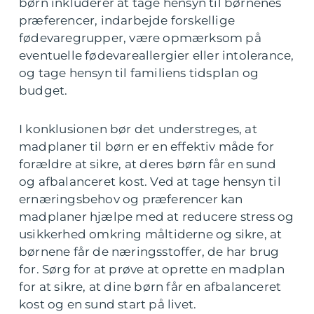
børn inkluderer at tage hensyn til børnenes
præferencer, indarbejde forskellige
fødevaregrupper, være opmærksom på
eventuelle fødevareallergier eller intolerance,
og tage hensyn til familiens tidsplan og
budget.
I konklusionen bør det understreges, at
madplaner til børn er en effektiv måde for
forældre at sikre, at deres børn får en sund
og afbalanceret kost. Ved at tage hensyn til
ernæringsbehov og præferencer kan
madplaner hjælpe med at reducere stress og
usikkerhed omkring måltiderne og sikre, at
børnene får de næringsstoffer, de har brug
for. Sørg for at prøve at oprette en madplan
for at sikre, at dine børn får en afbalanceret
kost og en sund start på livet.