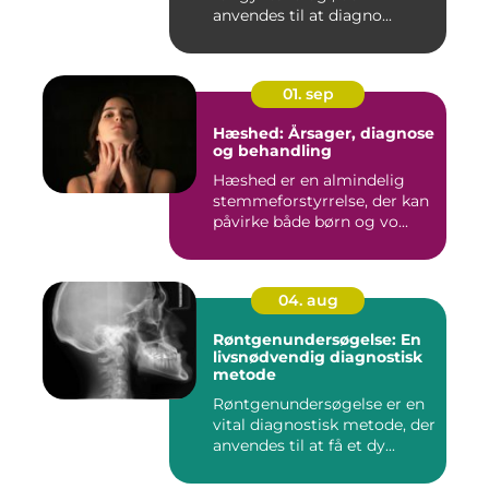
anvendes til at diagno...
01. sep
Hæshed: Årsager, diagnose
og behandling
Hæshed er en almindelig
stemmeforstyrrelse, der kan
påvirke både børn og vo...
04. aug
Røntgenundersøgelse: En
livsnødvendig diagnostisk
metode
Røntgenundersøgelse er en
vital diagnostisk metode, der
anvendes til at få et dy...