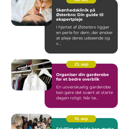
Skønhedsklinik på
Østerbro: Din guide til
ekspertpleje
I hjertet af Østerbro ligger
en perle for dem, der ønsker
at pleje deres udseende og
v...
23. sep
Organiser din garderobe
for et bedre overblik
En uoverskuelig garderobe
kan gøre det svært at starte
dagen roligt. Når tø...
10. sep