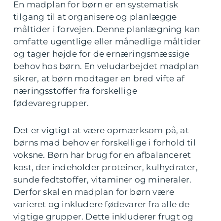
En madplan for børn er en systematisk
tilgang til at organisere og planlægge
måltider i forvejen. Denne planlægning kan
omfatte ugentlige eller månedlige måltider
og tager højde for de ernæringsmæssige
behov hos børn. En veludarbejdet madplan
sikrer, at børn modtager en bred vifte af
næringsstoffer fra forskellige
fødevaregrupper.
Det er vigtigt at være opmærksom på, at
børns mad behov er forskellige i forhold til
voksne. Børn har brug for en afbalanceret
kost, der indeholder proteiner, kulhydrater,
sunde fedtstoffer, vitaminer og mineraler.
Derfor skal en madplan for børn være
varieret og inkludere fødevarer fra alle de
vigtige grupper. Dette inkluderer frugt og