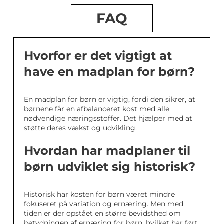
FAQ
Hvorfor er det vigtigt at
have en madplan for børn?
En madplan for børn er vigtig, fordi den sikrer, at
børnene får en afbalanceret kost med alle
nødvendige næringsstoffer. Det hjælper med at
støtte deres vækst og udvikling.
Hvordan har madplaner til
børn udviklet sig historisk?
Historisk har kosten for børn været mindre
fokuseret på variation og ernæring. Men med
tiden er der opstået en større bevidsthed om
betydningen af ernæring for børn, hvilket har ført