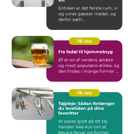
stil
Entréen er det første rum, vi
og vores gæster møder, og
derfor sætt...
08. sep
Fra fadøl til hjemmebryg
Øl er en af verdens ældste
og mest populære drikke, og
den findes i mange former ...
08. sep
Tøjpleje: Sådan forlænger
du levetiden på dine
favoritter
At passe godt på dit tøj
handler ikke kun om at
bevare farver og former,