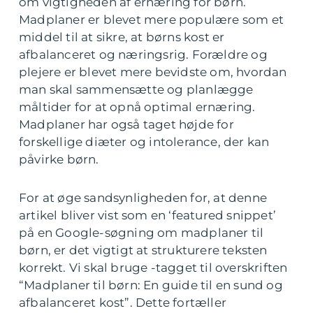
om vigtigheden af ernæring for børn.
Madplaner er blevet mere populære som et
middel til at sikre, at børns kost er
afbalanceret og næringsrig. Forældre og
plejere er blevet mere bevidste om, hvordan
man skal sammensætte og planlægge
måltider for at opnå optimal ernæring.
Madplaner har også taget højde for
forskellige diæter og intolerance, der kan
påvirke børn.
For at øge sandsynligheden for, at denne
artikel bliver vist som en ‘featured snippet’
på en Google-søgning om madplaner til
børn, er det vigtigt at strukturere teksten
korrekt. Vi skal bruge -tagget til overskriften
“Madplaner til børn: En guide til en sund og
afbalanceret kost”. Dette fortæller