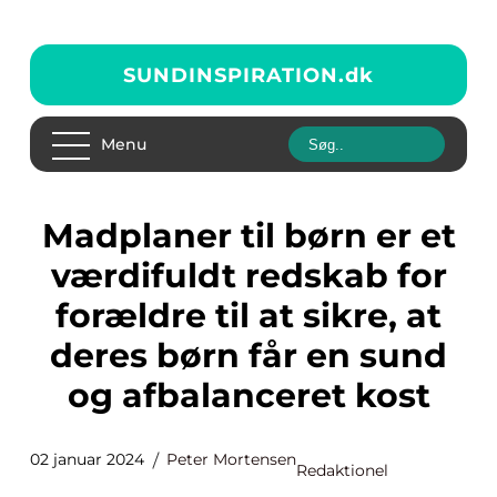
SUNDINSPIRATION.
dk
Menu
Madplaner til børn er et
værdifuldt redskab for
forældre til at sikre, at
deres børn får en sund
og afbalanceret kost
02 januar 2024
Peter Mortensen
Redaktionel