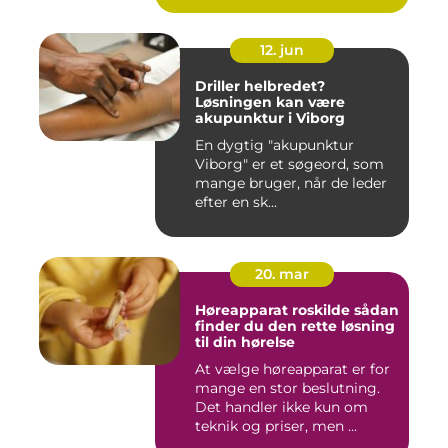
12. jun
Driller helbredet?
Løsningen kan være
akupunktur i Viborg
En dygtig "akupunktur
Viborg" er et søgeord, som
mange bruger, når de leder
efter en sk...
20. mar
Høreapparat roskilde sådan
finder du den rette løsning
til din hørelse
At vælge høreapparat er for
mange en stor beslutning.
Det handler ikke kun om
teknik og priser, men ...