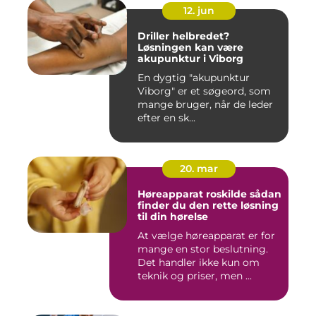
12. jun
Driller helbredet?
Løsningen kan være
akupunktur i Viborg
En dygtig "akupunktur
Viborg" er et søgeord, som
mange bruger, når de leder
efter en sk...
20. mar
Høreapparat roskilde sådan
finder du den rette løsning
til din hørelse
At vælge høreapparat er for
mange en stor beslutning.
Det handler ikke kun om
teknik og priser, men ...