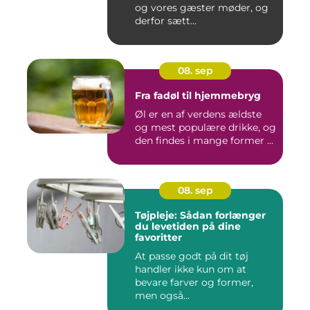
og vores gæster møder, og
derfor sætt...
08. sep
Fra fadøl til hjemmebryg
Øl er en af verdens ældste
og mest populære drikke, og
den findes i mange former ...
08. sep
Tøjpleje: Sådan forlænger
du levetiden på dine
favoritter
At passe godt på dit tøj
handler ikke kun om at
bevare farver og former,
men også...