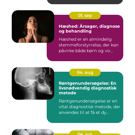
01. sep
Hæshed: Årsager, diagnose
og behandling
Hæshed er en almindelig
stemmeforstyrrelse, der kan
påvirke både børn og vo...
04. aug
Røntgenundersøgelse: En
livsnødvendig diagnostisk
metode
Røntgenundersøgelse er en
vital diagnostisk metode, der
anvendes til at få et dy...
04. jun