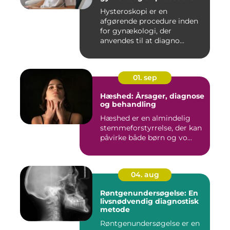
Hysteroskopi er en
afgørende procedure inden
for gynækologi, der
anvendes til at diagno...
01. sep
Hæshed: Årsager, diagnose
og behandling
Hæshed er en almindelig
stemmeforstyrrelse, der kan
påvirke både børn og vo...
04. aug
Røntgenundersøgelse: En
livsnødvendig diagnostisk
metode
Røntgenundersøgelse er en