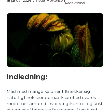
18 januar 2024
Peter Mortensen
Redaktionel
Indledning:
Mad med mange kalorier tiltrækker sig
naturligt nok stor opmærksomhed i vores
moderne samfund, hvor vægtkontrol og kost
er emner af interesse for mange. Men hvad