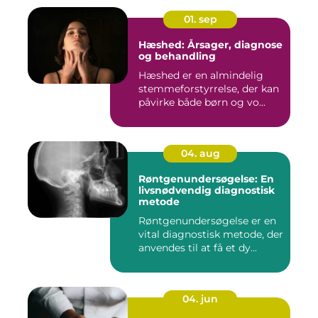
01. sep
Hæshed: Årsager, diagnose
og behandling
Hæshed er en almindelig
stemmeforstyrrelse, der kan
påvirke både børn og vo...
04. aug
Røntgenundersøgelse: En
livsnødvendig diagnostisk
metode
Røntgenundersøgelse er en
vital diagnostisk metode, der
anvendes til at få et dy...
04. jun