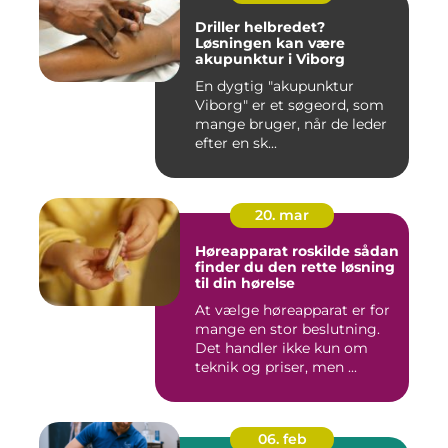
Driller helbredet?
Løsningen kan være
akupunktur i Viborg
En dygtig "akupunktur
Viborg" er et søgeord, som
mange bruger, når de leder
efter en sk...
20. mar
Høreapparat roskilde sådan
finder du den rette løsning
til din hørelse
At vælge høreapparat er for
mange en stor beslutning.
Det handler ikke kun om
teknik og priser, men ...
06. feb