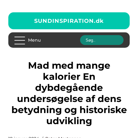
SUNDINSPIRATION.
dk
Menu
Mad med mange
kalorier En
dybdegående
undersøgelse af dens
betydning og historiske
udvikling