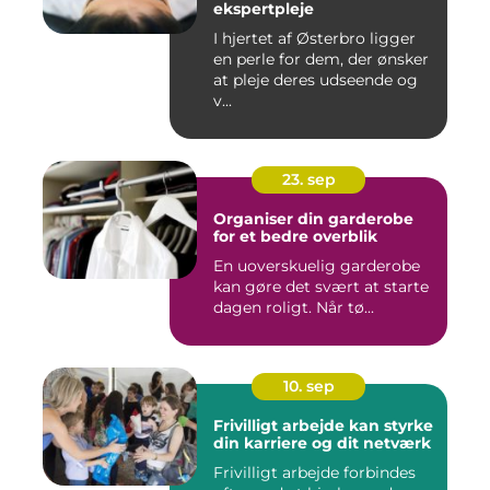
ekspertpleje
I hjertet af Østerbro ligger
en perle for dem, der ønsker
at pleje deres udseende og
v...
23. sep
Organiser din garderobe
for et bedre overblik
En uoverskuelig garderobe
kan gøre det svært at starte
dagen roligt. Når tø...
10. sep
Frivilligt arbejde kan styrke
din karriere og dit netværk
Frivilligt arbejde forbindes