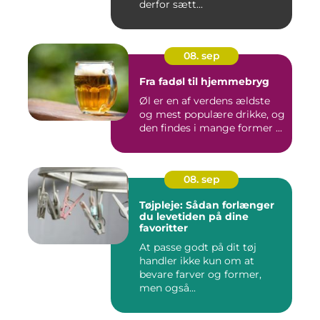
derfor sætt...
08. sep
Fra fadøl til hjemmebryg
Øl er en af verdens ældste
og mest populære drikke, og
den findes i mange former ...
08. sep
Tøjpleje: Sådan forlænger
du levetiden på dine
favoritter
At passe godt på dit tøj
handler ikke kun om at
bevare farver og former,
men også...