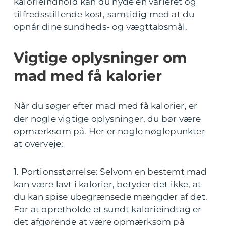
kalorieindhold kan du nyde en varieret og
tilfredsstillende kost, samtidig med at du
opnår dine sundheds- og vægttabsmål.
Vigtige oplysninger om
mad med få kalorier
Når du søger efter mad med få kalorier, er
der nogle vigtige oplysninger, du bør være
opmærksom på. Her er nogle nøglepunkter
at overveje:
1. Portionsstørrelse: Selvom en bestemt mad
kan være lavt i kalorier, betyder det ikke, at
du kan spise ubegrænsede mængder af det.
For at opretholde et sundt kalorieindtag er
det afgørende at være opmærksom på