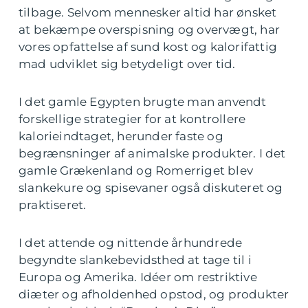
tilbage. Selvom mennesker altid har ønsket
at bekæmpe overspisning og overvægt, har
vores opfattelse af sund kost og kalorifattig
mad udviklet sig betydeligt over tid.
I det gamle Egypten brugte man anvendt
forskellige strategier for at kontrollere
kalorieindtaget, herunder faste og
begrænsninger af animalske produkter. I det
gamle Grækenland og Romerriget blev
slankekure og spisevaner også diskuteret og
praktiseret.
I det attende og nittende århundrede
begyndte slankebevidsthed at tage til i
Europa og Amerika. Idéer om restriktive
diæter og afholdenhed opstod, og produkter