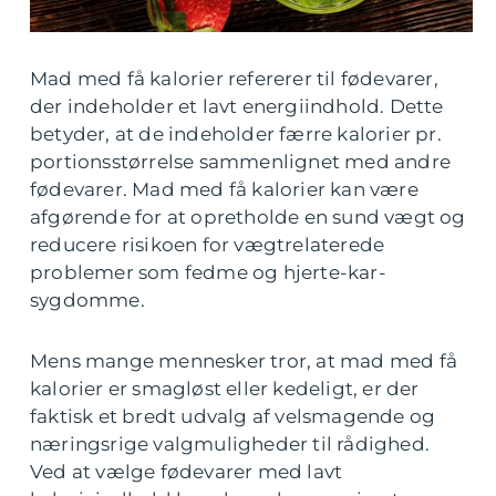
Mad med få kalorier refererer til fødevarer,
der indeholder et lavt energiindhold. Dette
betyder, at de indeholder færre kalorier pr.
portionsstørrelse sammenlignet med andre
fødevarer. Mad med få kalorier kan være
afgørende for at opretholde en sund vægt og
reducere risikoen for vægtrelaterede
problemer som fedme og hjerte-kar-
sygdomme.
Mens mange mennesker tror, at mad med få
kalorier er smagløst eller kedeligt, er der
faktisk et bredt udvalg af velsmagende og
næringsrige valgmuligheder til rådighed.
Ved at vælge fødevarer med lavt