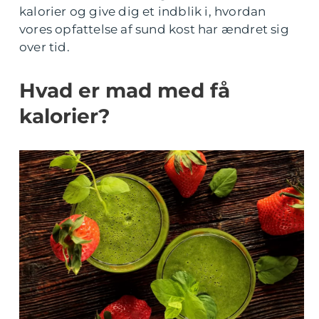
kalorier og give dig et indblik i, hvordan
vores opfattelse af sund kost har ændret sig
over tid.
Hvad er mad med få
kalorier?