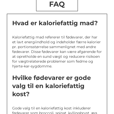
FAQ
Hvad er kaloriefattig mad?
Kaloriefattig mad refererer til fødevarer, der har
et lavt energiindhold og indeholder færre kalorier
pr. portionsstørrelse sammenlignet med andre
fødevarer. Disse fødevarer kan være afgørende for
at opretholde en sund vægt og reducere risikoen
for vægtrelaterede problemer som fedme og
hjerte-kar-sygdomme.
Hvilke fødevarer er gode
valg til en kaloriefattig
kost?
Gode valg til en kaloriefattig kost inkluderer
fødevarer som broccoli, spinat, kyllingbryst, æg,