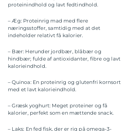
proteinindhold og lavt fedtindhold.
– Æg: Proteinrig mad med flere
næringsstoffer, samtidig med at det
indeholder relativt få kalorier.
– Bær: Herunder jordbær, blåbær og
hindbær; fulde af antioxidanter, fibre og lavt
kalorieindhold.
– Quinoa: En proteinrig og glutenfri kornsort
med et lavt kalorieindhold.
– Græsk yoghurt: Meget proteiner og få
kalorier, perfekt som en mættende snack.
– Laks: En fed fisk, der er rig på omega-3-