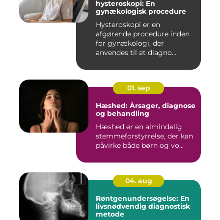
hysteroskopi: En
gynækologisk procedure
Hysteroskopi er en
afgørende procedure inden
for gynækologi, der
anvendes til at diagno...
01. sep
Hæshed: Årsager, diagnose
og behandling
Hæshed er en almindelig
stemmeforstyrrelse, der kan
påvirke både børn og vo...
04. aug
Røntgenundersøgelse: En
livsnødvendig diagnostisk
metode