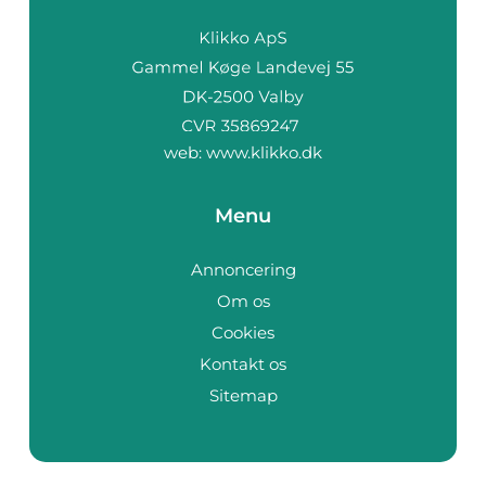
web:
www.klikko.dk
Menu
Annoncering
Om os
Cookies
Kontakt os
Sitemap