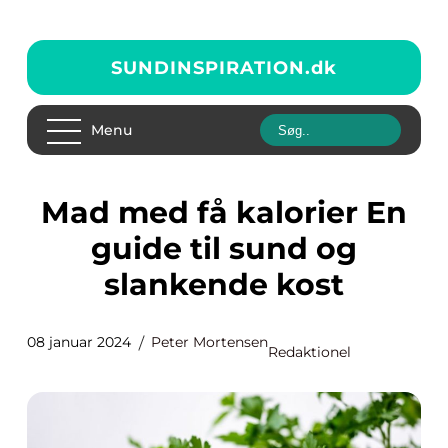
SUNDINSPIRATION.
dk
Menu
Mad med få kalorier En
guide til sund og
slankende kost
08 januar 2024
Peter Mortensen
Redaktionel