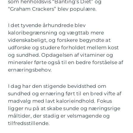
som henholdsvis “Banting’s Diet” og
“Graham Crackers” blev populære.
I det tyvende århundrede blev
kaloribegrænsning og vægttab mere
videnskabeligt, og forskere begyndte at
udforske og studere forholdet mellem kost
og sundhed. Opdagelsen af vitaminer og
mineraler førte også til en bedre forståelse af
ernæringsbehov.
I dag har den stigende bevidsthed om
sundhed og ernæring ført til en bred vifte af
madvalg med lavt kalorieindhold. Fokus
ligger nu på at skabe sunde og næringsrige
måltider, der stadig er velsmagende og
tilfredsstillende.