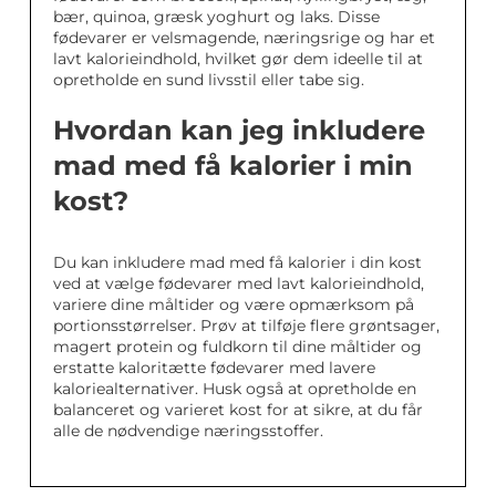
bær, quinoa, græsk yoghurt og laks. Disse
fødevarer er velsmagende, næringsrige og har et
lavt kalorieindhold, hvilket gør dem ideelle til at
opretholde en sund livsstil eller tabe sig.
Hvordan kan jeg inkludere
mad med få kalorier i min
kost?
Du kan inkludere mad med få kalorier i din kost
ved at vælge fødevarer med lavt kalorieindhold,
variere dine måltider og være opmærksom på
portionsstørrelser. Prøv at tilføje flere grøntsager,
magert protein og fuldkorn til dine måltider og
erstatte kaloritætte fødevarer med lavere
kaloriealternativer. Husk også at opretholde en
balanceret og varieret kost for at sikre, at du får
alle de nødvendige næringsstoffer.