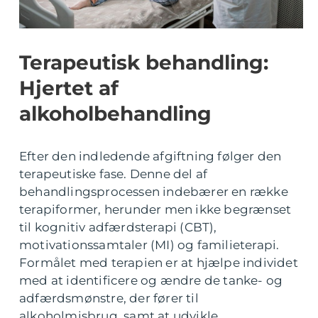
Terapeutisk behandling:
Hjertet af
alkoholbehandling
Efter den indledende afgiftning følger den
terapeutiske fase. Denne del af
behandlingsprocessen indebærer en række
terapiformer, herunder men ikke begrænset
til kognitiv adfærdsterapi (CBT),
motivationssamtaler (MI) og familieterapi.
Formålet med terapien er at hjælpe individet
med at identificere og ændre de tanke- og
adfærdsmønstre, der fører til
alkoholmisbrug, samt at udvikle