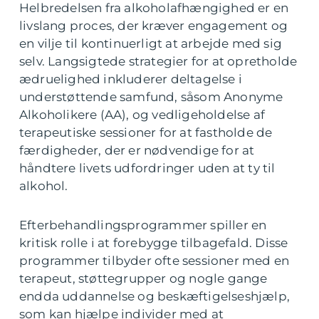
Helbredelsen fra alkoholafhængighed er en
livslang proces, der kræver engagement og
en vilje til kontinuerligt at arbejde med sig
selv. Langsigtede strategier for at opretholde
ædruelighed inkluderer deltagelse i
understøttende samfund, såsom Anonyme
Alkoholikere (AA), og vedligeholdelse af
terapeutiske sessioner for at fastholde de
færdigheder, der er nødvendige for at
håndtere livets udfordringer uden at ty til
alkohol.
Efterbehandlingsprogrammer spiller en
kritisk rolle i at forebygge tilbagefald. Disse
programmer tilbyder ofte sessioner med en
terapeut, støttegrupper og nogle gange
endda uddannelse og beskæftigelseshjælp,
som kan hjælpe individer med at