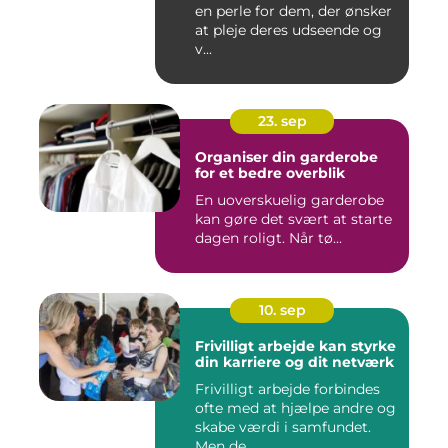
en perle for dem, der ønsker
at pleje deres udseende og
v...
23. sep
Organiser din garderobe
for et bedre overblik
En uoverskuelig garderobe
kan gøre det svært at starte
dagen roligt. Når tø...
10. sep
Frivilligt arbejde kan styrke
din karriere og dit netværk
Frivilligt arbejde forbindes
ofte med at hjælpe andre og
skabe værdi i samfundet.
Men de...