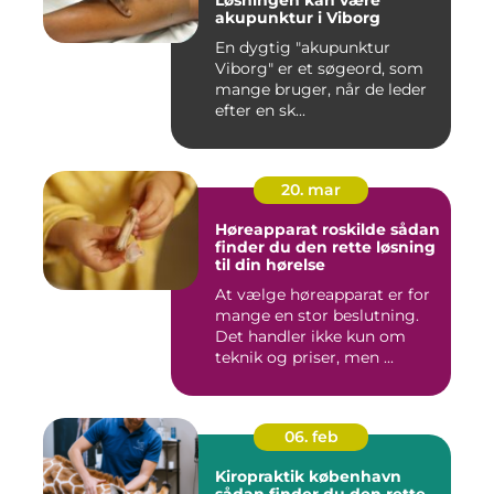
akupunktur i Viborg
En dygtig "akupunktur
Viborg" er et søgeord, som
mange bruger, når de leder
efter en sk...
20. mar
Høreapparat roskilde sådan
finder du den rette løsning
til din hørelse
At vælge høreapparat er for
mange en stor beslutning.
Det handler ikke kun om
teknik og priser, men ...
06. feb
Kiropraktik københavn
sådan finder du den rette