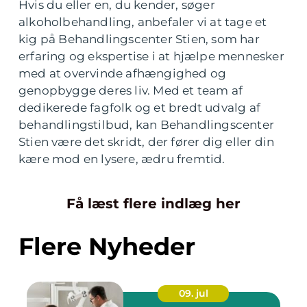
Hvis du eller en, du kender, søger
alkoholbehandling, anbefaler vi at tage et
kig på Behandlingscenter Stien, som har
erfaring og ekspertise i at hjælpe mennesker
med at overvinde afhængighed og
genopbygge deres liv. Med et team af
dedikerede fagfolk og et bredt udvalg af
behandlingstilbud, kan Behandlingscenter
Stien være det skridt, der fører dig eller din
kære mod en lysere, ædru fremtid.
Få læst flere indlæg her
Flere Nyheder
09. jul