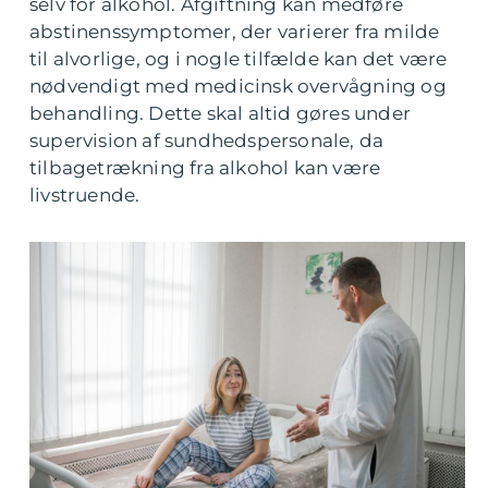
selv for alkohol. Afgiftning kan medføre
abstinenssymptomer, der varierer fra milde
til alvorlige, og i nogle tilfælde kan det være
nødvendigt med medicinsk overvågning og
behandling. Dette skal altid gøres under
supervision af sundhedspersonale, da
tilbagetrækning fra alkohol kan være
livstruende.