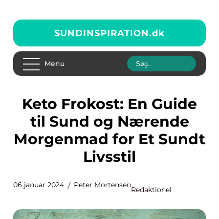
SUNDINSPIRATION.
dk
Menu
Keto Frokost: En Guide
til Sund og Nærende
Morgenmad for Et Sundt
Livsstil
06 januar 2024
Peter Mortensen
Redaktionel