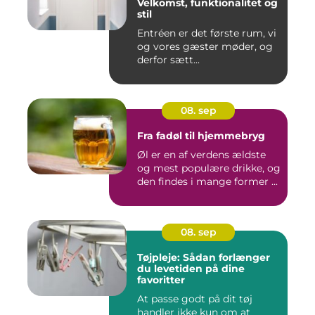
Velkomst, funktionalitet og
stil
Entréen er det første rum, vi
og vores gæster møder, og
derfor sætt...
08. sep
Fra fadøl til hjemmebryg
Øl er en af verdens ældste
og mest populære drikke, og
den findes i mange former ...
08. sep
Tøjpleje: Sådan forlænger
du levetiden på dine
favoritter
At passe godt på dit tøj
handler ikke kun om at