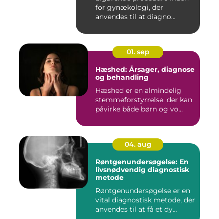
for gynækologi, der
anvendes til at diagno...
01. sep
Hæshed: Årsager, diagnose
og behandling
Hæshed er en almindelig
stemmeforstyrrelse, der kan
påvirke både børn og vo...
04. aug
Røntgenundersøgelse: En
livsnødvendig diagnostisk
metode
Røntgenundersøgelse er en
vital diagnostisk metode, der
anvendes til at få et dy...