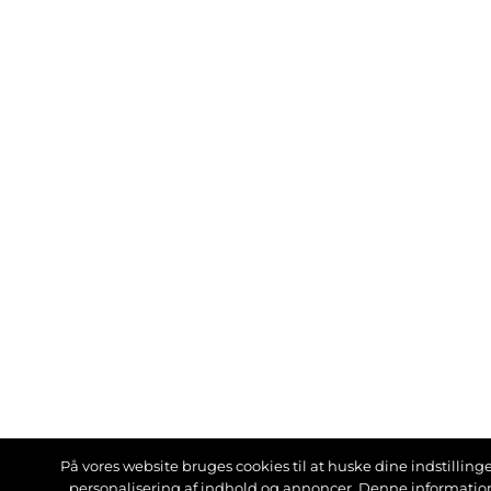
På vores website bruges cookies til at huske dine indstillinger
personalisering af indhold og annoncer. Denne informati