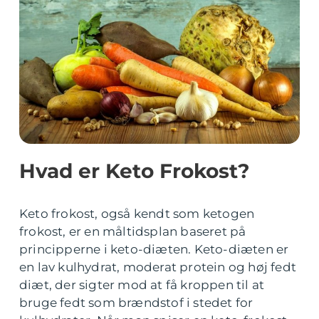
Hvad er Keto Frokost?
Keto frokost, også kendt som ketogen
frokost, er en måltidsplan baseret på
principperne i keto-diæten. Keto-diæten er
en lav kulhydrat, moderat protein og høj fedt
diæt, der sigter mod at få kroppen til at
bruge fedt som brændstof i stedet for