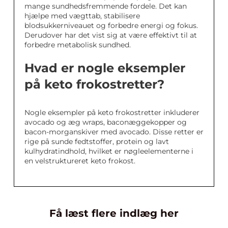
mange sundhedsfremmende fordele. Det kan
hjælpe med vægttab, stabilisere
blodsukkerniveauet og forbedre energi og fokus.
Derudover har det vist sig at være effektivt til at
forbedre metabolisk sundhed.
Hvad er nogle eksempler
på keto frokostretter?
Nogle eksempler på keto frokostretter inkluderer
avocado og æg wraps, baconæggekopper og
bacon-morganskiver med avocado. Disse retter er
rige på sunde fedtstoffer, protein og lavt
kulhydratindhold, hvilket er nøgleelementerne i
en velstruktureret keto frokost.
Få læst flere indlæg her