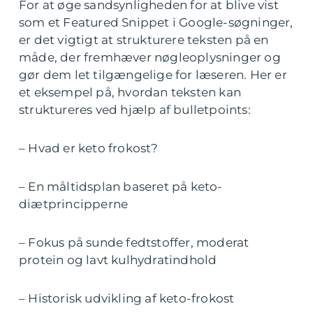
For at øge sandsynligheden for at blive vist
som et Featured Snippet i Google-søgninger,
er det vigtigt at strukturere teksten på en
måde, der fremhæver nøgleoplysninger og
gør dem let tilgængelige for læseren. Her er
et eksempel på, hvordan teksten kan
struktureres ved hjælp af bulletpoints:
– Hvad er keto frokost?
– En måltidsplan baseret på keto-
diætprincipperne
– Fokus på sunde fedtstoffer, moderat
protein og lavt kulhydratindhold
– Historisk udvikling af keto-frokost