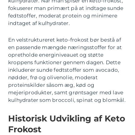
kulhydrater. Når man spiser en keto-frokost,
fokuserer man primært på at indtage sunde
fedtstoffer, moderat protein og minimere
indtaget af kulhydrater.
En velstruktureret keto-frokost bør bestå af
en passende mængde næringsstoffer for at
opretholde energiniveauet og støtte
kroppens funktioner gennem dagen. Dette
inkluderer sunde fedtstoffer som avocado,
nødder, frø og olivenolie, moderat
proteinskilder såsom æg, kød og
mejeriprodukter, samt grøntsager med lave
kulhydrater som broccoli, spinat og blomkål.
Historisk Udvikling af Keto
Frokost