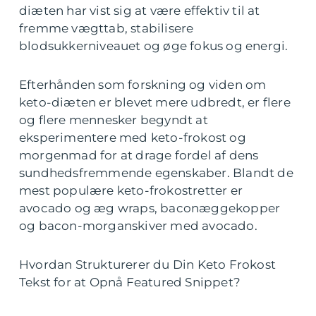
diæten har vist sig at være effektiv til at
fremme vægttab, stabilisere
blodsukkerniveauet og øge fokus og energi.
Efterhånden som forskning og viden om
keto-diæten er blevet mere udbredt, er flere
og flere mennesker begyndt at
eksperimentere med keto-frokost og
morgenmad for at drage fordel af dens
sundhedsfremmende egenskaber. Blandt de
mest populære keto-frokostretter er
avocado og æg wraps, baconæggekopper
og bacon-morganskiver med avocado.
Hvordan Strukturerer du Din Keto Frokost
Tekst for at Opnå Featured Snippet?