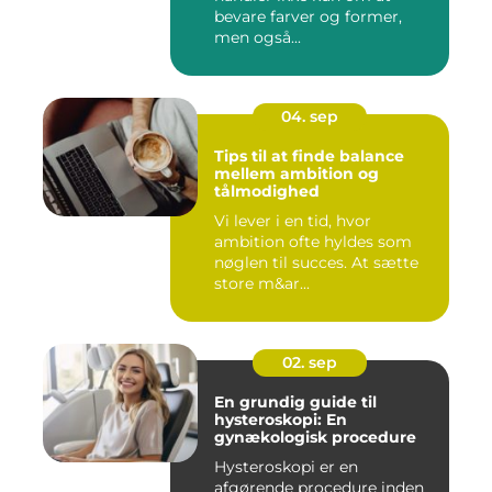
bevare farver og former,
men også...
04. sep
Tips til at finde balance
mellem ambition og
tålmodighed
Vi lever i en tid, hvor
ambition ofte hyldes som
nøglen til succes. At sætte
store m&ar...
02. sep
En grundig guide til
hysteroskopi: En
gynækologisk procedure
Hysteroskopi er en
afgørende procedure inden