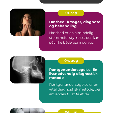
01. sep
Hæshed: Årsager, diagnose
og behandling
Hæshed er en almindelig
stemmeforstyrrelse, der kan
påvirke både børn og vo...
04. aug
Røntgenundersøgelse: En
livsnødvendig diagnostisk
metode
Røntgenundersøgelse er en
vital diagnostisk metode, der
anvendes til at få et dy...
04. jun