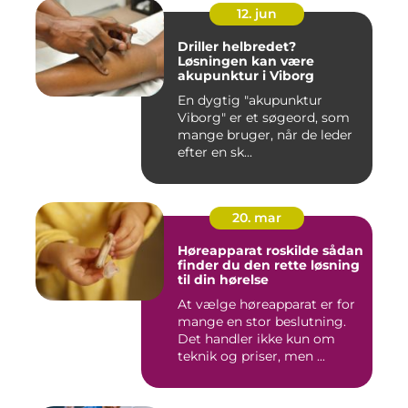
12. jun
Driller helbredet?
Løsningen kan være
akupunktur i Viborg
En dygtig "akupunktur
Viborg" er et søgeord, som
mange bruger, når de leder
efter en sk...
20. mar
Høreapparat roskilde sådan
finder du den rette løsning
til din hørelse
At vælge høreapparat er for
mange en stor beslutning.
Det handler ikke kun om
teknik og priser, men ...