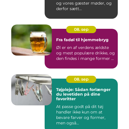
og vores gæster møder, og
derfor sætt...
08. sep
Fra fadøl til hjemmebryg
Øl er en af verdens ældste
og mest populære drikke, og
den findes i mange former ...
08. sep
Tøjpleje: Sådan forlænger
du levetiden på dine
favoritter
At passe godt på dit tøj
handler ikke kun om at
bevare farver og former,
men også...