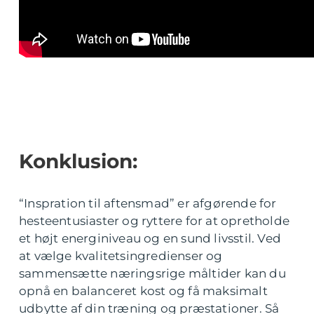
Konklusion:
“Inspration til aftensmad” er afgørende for
hesteentusiaster og ryttere for at opretholde
et højt energiniveau og en sund livsstil. Ved
at vælge kvalitetsingredienser og
sammensætte næringsrige måltider kan du
opnå en balanceret kost og få maksimalt
udbytte af din træning og præstationer. Så