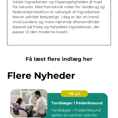
lokale ingredienser og tilgængeligheden af mad
fra naturen. Med fremskridt inden for landbrug og
fødevareproduktion er udvalget af ingredienser
blevet udvidet betydeligt. I dag er der en trend
mod sundere og mere nærende aftensmåltider
baseret på friske og helstøbte ingredienser, der
passer til den moderne livsstil.
Få læst flere indlæg her
Flere Nyheder
09. jul
Tandlæger i frederikssund
Tandlæger i Frederikssund
spiller en central rolle for