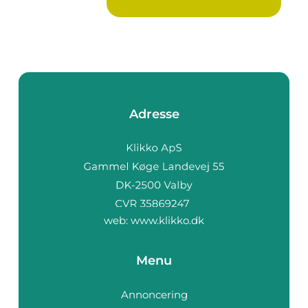
Adresse
web:
www.klikko.dk
Menu
Annoncering