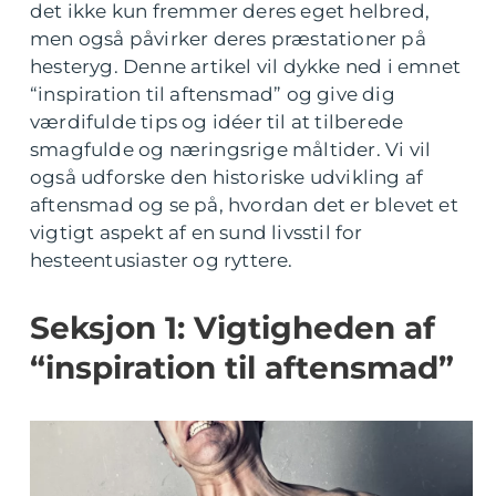
det ikke kun fremmer deres eget helbred,
men også påvirker deres præstationer på
hesteryg. Denne artikel vil dykke ned i emnet
“inspiration til aftensmad” og give dig
værdifulde tips og idéer til at tilberede
smagfulde og næringsrige måltider. Vi vil
også udforske den historiske udvikling af
aftensmad og se på, hvordan det er blevet et
vigtigt aspekt af en sund livsstil for
hesteentusiaster og ryttere.
Seksjon 1: Vigtigheden af
“inspiration til aftensmad”