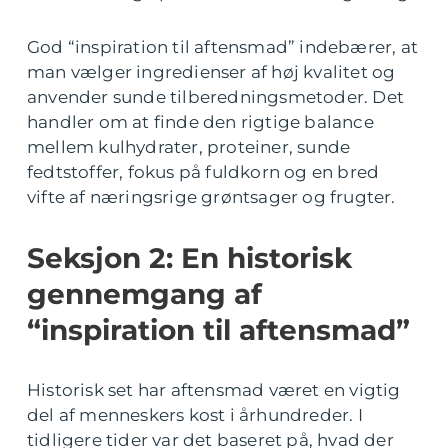
God “inspiration til aftensmad” indebærer, at
man vælger ingredienser af høj kvalitet og
anvender sunde tilberedningsmetoder. Det
handler om at finde den rigtige balance
mellem kulhydrater, proteiner, sunde
fedtstoffer, fokus på fuldkorn og en bred
vifte af næringsrige grøntsager og frugter.
Seksjon 2: En historisk
gennemgang af
“inspiration til aftensmad”
Historisk set har aftensmad været en vigtig
del af menneskers kost i århundreder. I
tidligere tider var det baseret på, hvad der