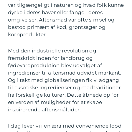
var tilgængeligt i naturen og hvad folk kunne
dyrke i deres haver eller fange i deres
omgivelser. Aftensmad var ofte simpel og
bestod primært af kød, grøntsager og
kornprodukter.
Med den industrielle revolution og
fremskridt inden for landbrug og
fødevareproduktion blev udvalget af
ingredienser til aftensmad udvidet markant.
Og i takt med globaliseringen fik vi adgang
til eksotiske ingredienser og madtraditioner
fra forskellige kulturer. Dette åbnede op for
en verden af muligheder for at skabe
inspirerende aftensmåltider.
I dag lever vi i en æra med convenience food