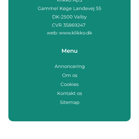
web:
www.klikko.dk
Menu
Annoncering
Om os
Cookies
Kontakt os
Sitemap