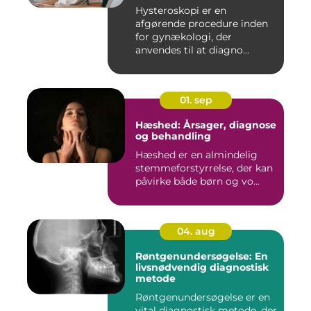
Hysteroskopi er en
afgørende procedure inden
for gynækologi, der
anvendes til at diagno...
01. sep
Hæshed: Årsager, diagnose
og behandling
Hæshed er en almindelig
stemmeforstyrrelse, der kan
påvirke både børn og vo...
04. aug
Røntgenundersøgelse: En
livsnødvendig diagnostisk
metode
Røntgenundersøgelse er en
vital diagnostisk metode, der