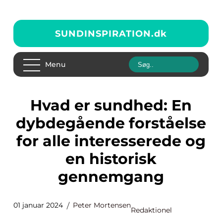
SUNDINSPIRATION.
dk
Menu
Hvad er sundhed: En
dybdegående forståelse
for alle interesserede og
en historisk
gennemgang
01 januar 2024
Peter Mortensen
Redaktionel