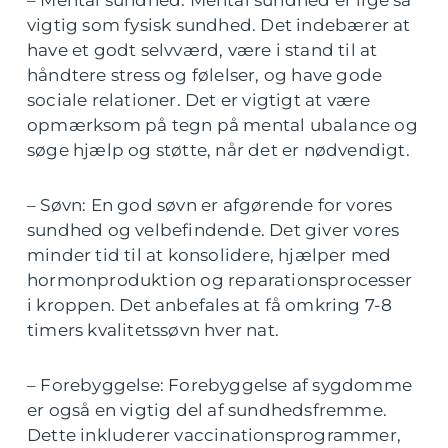
– Mental sundhed: Mental sundhed er lige så
vigtig som fysisk sundhed. Det indebærer at
have et godt selvværd, være i stand til at
håndtere stress og følelser, og have gode
sociale relationer. Det er vigtigt at være
opmærksom på tegn på mental ubalance og
søge hjælp og støtte, når det er nødvendigt.
– Søvn: En god søvn er afgørende for vores
sundhed og velbefindende. Det giver vores
minder tid til at konsolidere, hjælper med
hormonproduktion og reparationsprocesser
i kroppen. Det anbefales at få omkring 7-8
timers kvalitetssøvn hver nat.
– Forebyggelse: Forebyggelse af sygdomme
er også en vigtig del af sundhedsfremme.
Dette inkluderer vaccinationsprogrammer,