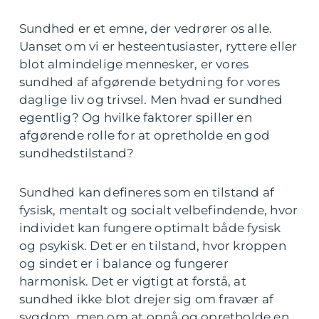
Sundhed er et emne, der vedrører os alle.
Uanset om vi er hesteentusiaster, ryttere eller
blot almindelige mennesker, er vores
sundhed af afgørende betydning for vores
daglige liv og trivsel. Men hvad er sundhed
egentlig? Og hvilke faktorer spiller en
afgørende rolle for at opretholde en god
sundhedstilstand?
Sundhed kan defineres som en tilstand af
fysisk, mentalt og socialt velbefindende, hvor
individet kan fungere optimalt både fysisk
og psykisk. Det er en tilstand, hvor kroppen
og sindet er i balance og fungerer
harmonisk. Det er vigtigt at forstå, at
sundhed ikke blot drejer sig om fravær af
sygdom, men om at opnå og opretholde en