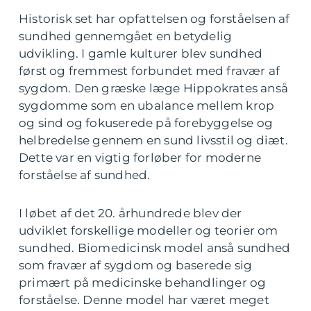
Historisk set har opfattelsen og forståelsen af
sundhed gennemgået en betydelig
udvikling. I gamle kulturer blev sundhed
først og fremmest forbundet med fravær af
sygdom. Den græske læge Hippokrates anså
sygdomme som en ubalance mellem krop
og sind og fokuserede på forebyggelse og
helbredelse gennem en sund livsstil og diæt.
Dette var en vigtig forløber for moderne
forståelse af sundhed.
I løbet af det 20. århundrede blev der
udviklet forskellige modeller og teorier om
sundhed. Biomedicinsk model anså sundhed
som fravær af sygdom og baserede sig
primært på medicinske behandlinger og
forståelse. Denne model har været meget