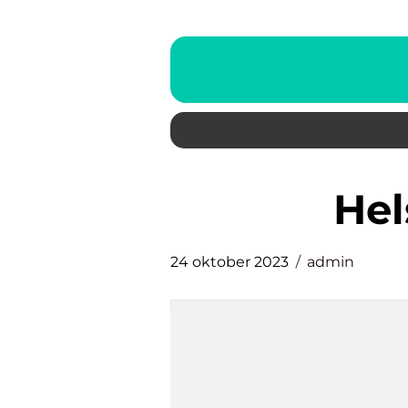
he
24 oktober 2023
admin