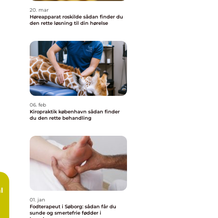
20. mar
Høreapparat roskilde sådan finder du
den rette løsning til din hørelse
06. feb
Kiropraktik københavn sådan finder
du den rette behandling
l
01. jan
Fodterapeut i Søborg: sådan får du
sunde og smertefrie fødder i