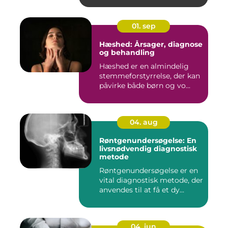
01. sep
Hæshed: Årsager, diagnose
og behandling
Hæshed er en almindelig
stemmeforstyrrelse, der kan
påvirke både børn og vo...
04. aug
Røntgenundersøgelse: En
livsnødvendig diagnostisk
metode
Røntgenundersøgelse er en
vital diagnostisk metode, der
anvendes til at få et dy...
04. jun