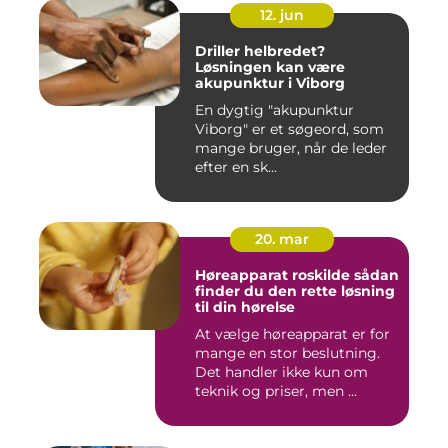
12. jun
Driller helbredet?
Løsningen kan være
akupunktur i Viborg
En dygtig "akupunktur
Viborg" er et søgeord, som
mange bruger, når de leder
efter en sk...
20. mar
Høreapparat roskilde sådan
finder du den rette løsning
til din hørelse
At vælge høreapparat er for
mange en stor beslutning.
Det handler ikke kun om
teknik og priser, men ...