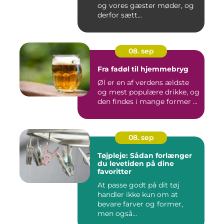
og vores gæster møder, og
derfor sætt...
08. sep
Fra fadøl til hjemmebryg
Øl er en af verdens ældste
og mest populære drikke, og
den findes i mange former ...
08. sep
Tøjpleje: Sådan forlænger
du levetiden på dine
favoritter
At passe godt på dit tøj
handler ikke kun om at
bevare farver og former,
men også...