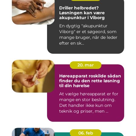
Driller helbredet?
Løsningen kan være
akupunktur i Viborg
En dygtig "akupunktur
Viborg" er et søgeord, som
mange bruger, når de leder
efter en sk...
20. mar
Høreapparat roskilde sådan
finder du den rette løsning
til din hørelse
At vælge høreapparat er for
mange en stor beslutning.
Det handler ikke kun om
teknik og priser, men ...
06. feb