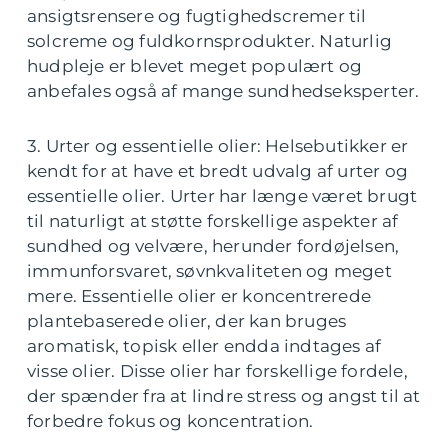
ansigtsrensere og fugtighedscremer til
solcreme og fuldkornsprodukter. Naturlig
hudpleje er blevet meget populært og
anbefales også af mange sundhedseksperter.
3. Urter og essentielle olier: Helsebutikker er
kendt for at have et bredt udvalg af urter og
essentielle olier. Urter har længe været brugt
til naturligt at støtte forskellige aspekter af
sundhed og velvære, herunder fordøjelsen,
immunforsvaret, søvnkvaliteten og meget
mere. Essentielle olier er koncentrerede
plantebaserede olier, der kan bruges
aromatisk, topisk eller endda indtages af
visse olier. Disse olier har forskellige fordele,
der spænder fra at lindre stress og angst til at
forbedre fokus og koncentration.