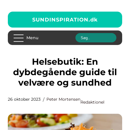
SUNDINSPIRATION.
dk
Menu
Helsebutik: En
dybdegående guide til
velvære og sundhed
26 oktober 2023
Peter Mortensen
Redaktionel