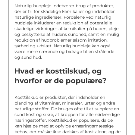
Naturlig hudpleje indebærer brug af produkter,
der er fri for skadelige kemikalier og indeholder
naturlige ingredienser. Fordelene ved naturlig
hudpleje inkluderer en reduktion af potentielle
skadelige virkninger af kemikalier på huden, pleje
og beskyttelse af hudens sundhed, samt en mulig
reduktion af hudproblemer såsom irritation,
tørhed og udslæt. Naturlig hudpleje kan også
være mere nærende og bidrage til en strålende
og sund hud.
Hvad er kosttilskud, og
hvorfor er de populære?
Kosttilskud er produkter, der indeholder en
blanding af vitaminer, mineraler, urter og andre
naturlige stoffer. De bruges ofte til at supplere en
sund kost og sikre, at kroppen får alle nødvendige
næringsstoffer. Kosttilskud er populære, da de
kan hjælpe med at opfylde ernæringsmæssige
behov, der måske ikke dækkes af kost alene, og de