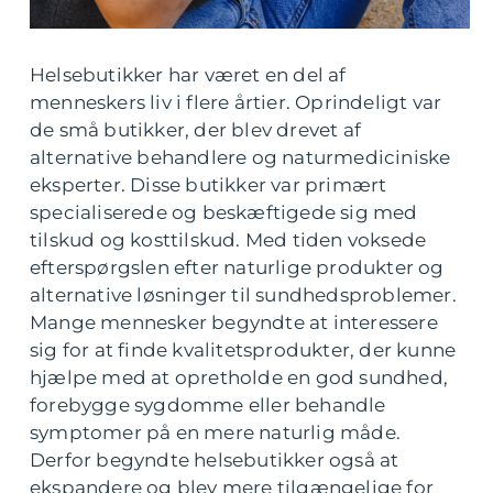
Helsebutikker har været en del af
menneskers liv i flere årtier. Oprindeligt var
de små butikker, der blev drevet af
alternative behandlere og naturmediciniske
eksperter. Disse butikker var primært
specialiserede og beskæftigede sig med
tilskud og kosttilskud. Med tiden voksede
efterspørgslen efter naturlige produkter og
alternative løsninger til sundhedsproblemer.
Mange mennesker begyndte at interessere
sig for at finde kvalitetsprodukter, der kunne
hjælpe med at opretholde en god sundhed,
forebygge sygdomme eller behandle
symptomer på en mere naturlig måde.
Derfor begyndte helsebutikker også at
ekspandere og blev mere tilgængelige for