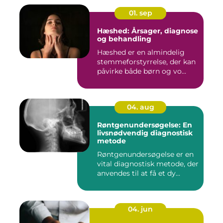
01. sep
Hæshed: Årsager, diagnose
og behandling
Hæshed er en almindelig
stemmeforstyrrelse, der kan
påvirke både børn og vo...
04. aug
Røntgenundersøgelse: En
livsnødvendig diagnostisk
metode
Røntgenundersøgelse er en
vital diagnostisk metode, der
anvendes til at få et dy...
04. jun