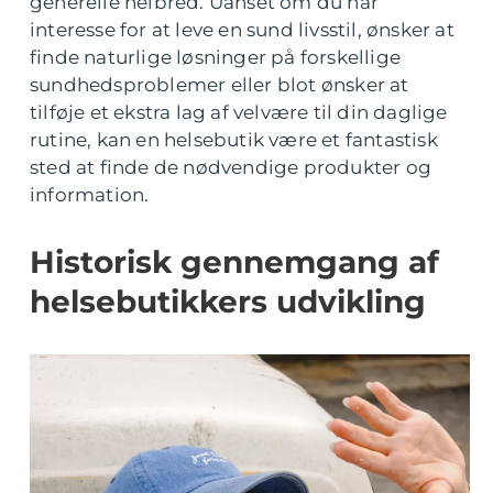
generelle helbred. Uanset om du har
interesse for at leve en sund livsstil, ønsker at
finde naturlige løsninger på forskellige
sundhedsproblemer eller blot ønsker at
tilføje et ekstra lag af velvære til din daglige
rutine, kan en helsebutik være et fantastisk
sted at finde de nødvendige produkter og
information.
Historisk gennemgang af
helsebutikkers udvikling