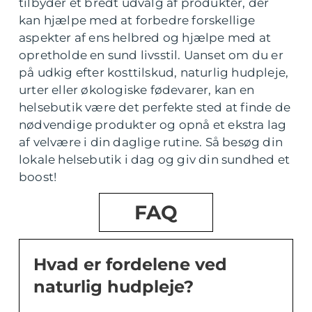
tilbyder et bredt udvalg af produkter, der
kan hjælpe med at forbedre forskellige
aspekter af ens helbred og hjælpe med at
opretholde en sund livsstil. Uanset om du er
på udkig efter kosttilskud, naturlig hudpleje,
urter eller økologiske fødevarer, kan en
helsebutik være det perfekte sted at finde de
nødvendige produkter og opnå et ekstra lag
af velvære i din daglige rutine. Så besøg din
lokale helsebutik i dag og giv din sundhed et
boost!
FAQ
Hvad er fordelene ved
naturlig hudpleje?