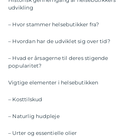
Historisk gennemgang af helsebutikkers
udvikling
– Hvor stammer helsebutikker fra?
– Hvordan har de udviklet sig over tid?
– Hvad er årsagerne til deres stigende
popularitet?
Vigtige elementer i helsebutikken
– Kosttilskud
– Naturlig hudpleje
– Urter og essentielle olier