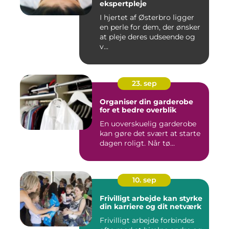
ekspertpleje
I hjertet af Østerbro ligger
en perle for dem, der ønsker
at pleje deres udseende og
v...
23. sep
Organiser din garderobe
for et bedre overblik
En uoverskuelig garderobe
kan gøre det svært at starte
dagen roligt. Når tø...
10. sep
Frivilligt arbejde kan styrke
din karriere og dit netværk
Frivilligt arbejde forbindes