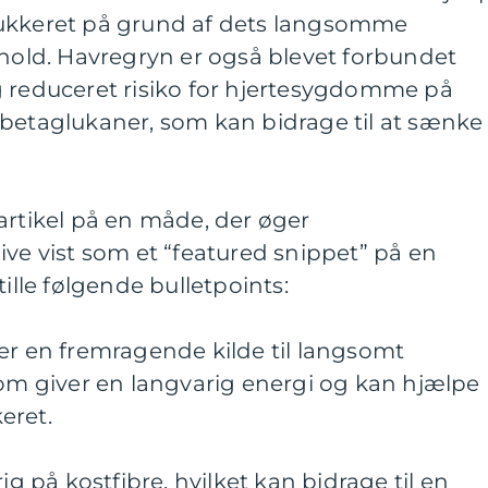
sukkeret på grund af dets langsomme
dhold. Havregryn er også blevet forbundet
g reduceret risiko for hjertesygdomme på
 betaglukaner, som kan bidrage til at sænke
artikel på en måde, der øger
ive vist som et “featured snippet” på en
tille følgende bulletpoints:
er en fremragende kilde til langsomt
som giver en langvarig energi og kan hjælpe
eret.
ig på kostfibre, hvilket kan bidrage til en