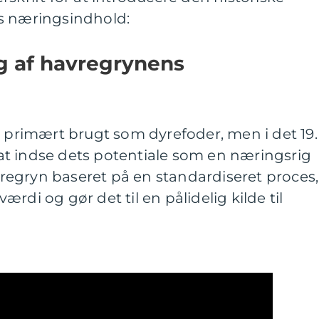
s næringsindhold:
ng af havregrynens
n primært brugt som dyrefoder, men i det 19.
t indse dets potentiale som en næringsrig
egryn baseret på en standardiseret proces,
rdi og gør det til en pålidelig kilde til