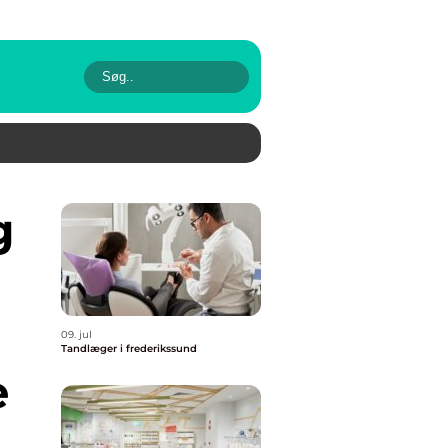
09. jul
Tandlæger i frederikssund
e