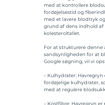
med at kontrollere blod
fordøjelsestid og fiberin
med et lavere blodtryk o
grund af dens indhold af
kolesteroltallet.
For at strukturere denne 
sandsynligheden for at bl
Google søgning, vil vi ops
– Kulhydrater: Havregryn 
fordøjelige kulhydrater, 
med at regulere blodsukk
– Kostfibre: Havregryn er r