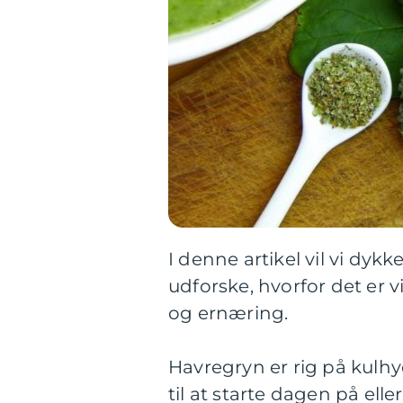
I denne artikel vil vi dy
udforske, hvorfor det er v
og ernæring.
Havregryn er rig på kulhyd
til at starte dagen på e