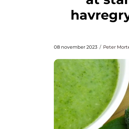
havregr
08 november 2023
Peter Mor