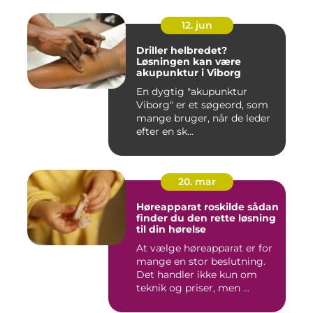
12. jun
Driller helbredet?
Løsningen kan være
akupunktur i Viborg
En dygtig "akupunktur
Viborg" er et søgeord, som
mange bruger, når de leder
efter en sk...
20. mar
Høreapparat roskilde sådan
finder du den rette løsning
til din hørelse
At vælge høreapparat er for
mange en stor beslutning.
Det handler ikke kun om
teknik og priser, men ...