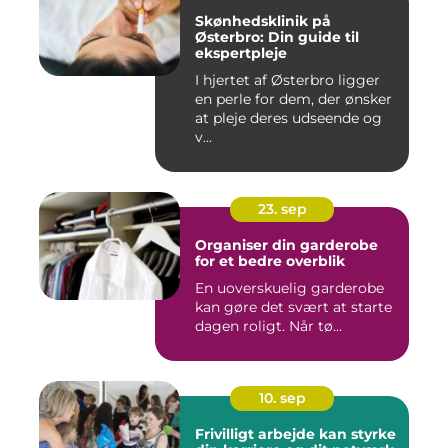
Skønhedsklinik på
Østerbro: Din guide til
ekspertpleje
I hjertet af Østerbro ligger
en perle for dem, der ønsker
at pleje deres udseende og
v...
23. sep
Organiser din garderobe
for et bedre overblik
En uoverskuelig garderobe
kan gøre det svært at starte
dagen roligt. Når tø...
10. sep
Frivilligt arbejde kan styrke