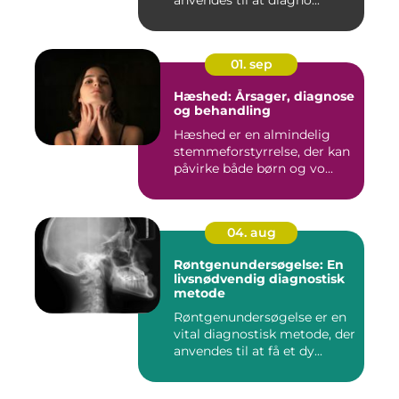
anvendes til at diagno...
01. sep
Hæshed: Årsager, diagnose
og behandling
Hæshed er en almindelig
stemmeforstyrrelse, der kan
påvirke både børn og vo...
04. aug
Røntgenundersøgelse: En
livsnødvendig diagnostisk
metode
Røntgenundersøgelse er en
vital diagnostisk metode, der
anvendes til at få et dy...