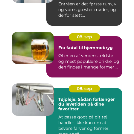
Entréen er det første rum, vi
og vores gæster møder, og
derfor sætt...
08. sep
Fra fadøl til hjemmebryg
Øl er en af verdens ældste
og mest populære drikke, og
den findes i mange former ...
08. sep
Tøjpleje: Sådan forlænger
du levetiden på dine
favoritter
At passe godt på dit tøj
handler ikke kun om at
bevare farver og former,