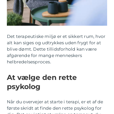
Det terapeutiske miljø er et sikkert rum, hvor
alt kan siges og udtrykkes uden frygt for at
blive dømt. Dette tillidsforhold kan være
afgørende for mange menneskers
helbredelsesproces.
At vælge den rette
psykolog
Når du overvejer at starte i terapi, er et af de
første skridt at finde den rette psykolog for