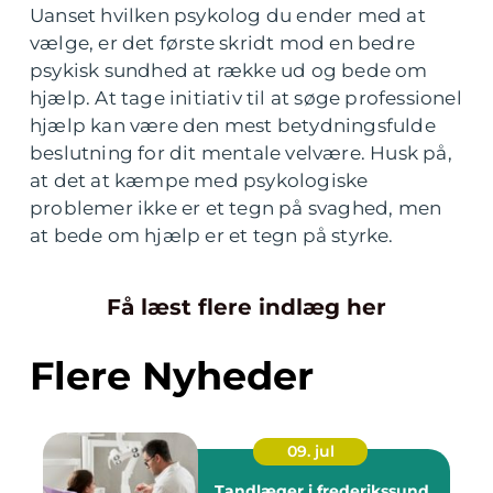
Uanset hvilken psykolog du ender med at
vælge, er det første skridt mod en bedre
psykisk sundhed at række ud og bede om
hjælp. At tage initiativ til at søge professionel
hjælp kan være den mest betydningsfulde
beslutning for dit mentale velvære. Husk på,
at det at kæmpe med psykologiske
problemer ikke er et tegn på svaghed, men
at bede om hjælp er et tegn på styrke.
Få læst flere indlæg her
Flere Nyheder
09. jul
Tandlæger i frederikssund