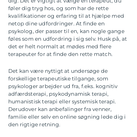
dig. Det er vigtigt at vælge en terapeut, du
føler dig tryg hos, og som har de rette
kvalifikationer og erfaring til at hjælpe med
netop dine udfordringer. At finde en
psykolog, der passer til en, kan nogle gange
føles som en udfordring i sig selv. Husk på, at
det er helt normalt at mødes med flere
terapeuter for at finde den rette match.
Det kan være nyttigt at undersøge de
forskellige terapeutiske tilgange, som
psykologer arbejder ud fra, f.eks. kognitiv
adfærdsterapi, psykodynamisk terapi,
humanistisk terapi eller systemisk terapi.
Derudover kan anbefalinger fra venner,
familie eller selv en online søgning lede dig i
den rigtige retning.