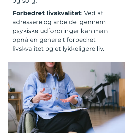
og sorg.
Forbedret livskvalitet
: Ved at
adressere og arbejde igennem
psykiske udfordringer kan man
opnå en generelt forbedret
livskvalitet og et lykkeligere liv.