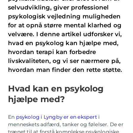
selvudvikling, giver professionel
psykologisk vejledning muligheden
for at opnå større mental klarhed og
velvære. I denne artikel udforsker vi,
hvad en psykolog kan hjælpe med,
hvordan terapi kan forbedre
livskvaliteten, og vi ser nærmere på,
hvordan man finder den rette støtte.
Hvad kan en psykolog
hjælpe med?
En
psykolog i Lyngby er en ekspert
i
menneskets adfærd, tanker og følelser. De er
trænet til at forstå komplekse psykologiske