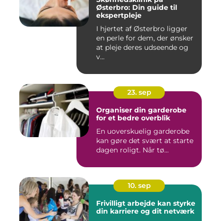
Østerbro: Din guide til
ekspertpleje
I hjertet af Østerbro ligger
en perle for dem, der ønsker
at pleje deres udseende og
v...
23. sep
Organiser din garderobe
for et bedre overblik
En uoverskuelig garderobe
kan gøre det svært at starte
dagen roligt. Når tø...
10. sep
Frivilligt arbejde kan styrke
din karriere og dit netværk