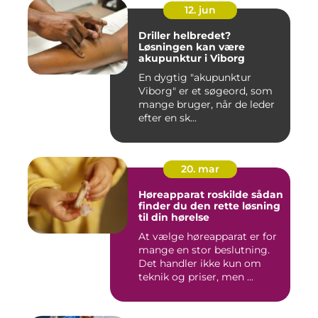
12. jun
Driller helbredet?
Løsningen kan være
akupunktur i Viborg
En dygtig "akupunktur
Viborg" er et søgeord, som
mange bruger, når de leder
efter en sk...
20. mar
Høreapparat roskilde sådan
finder du den rette løsning
til din hørelse
At vælge høreapparat er for
mange en stor beslutning.
Det handler ikke kun om
teknik og priser, men ...