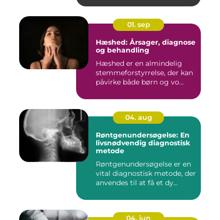
01. sep
Hæshed: Årsager, diagnose
og behandling
Hæshed er en almindelig
stemmeforstyrrelse, der kan
påvirke både børn og vo...
04. aug
Røntgenundersøgelse: En
livsnødvendig diagnostisk
metode
Røntgenundersøgelse er en
vital diagnostisk metode, der
anvendes til at få et dy...
04. jun