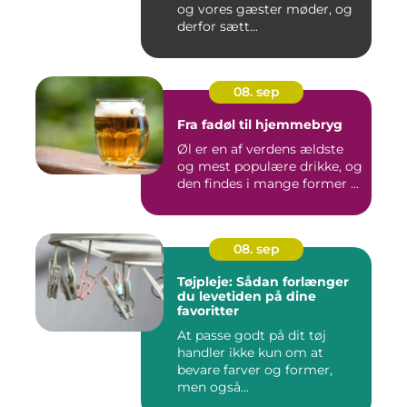
og vores gæster møder, og
derfor sætt...
08. sep
Fra fadøl til hjemmebryg
Øl er en af verdens ældste
og mest populære drikke, og
den findes i mange former ...
08. sep
Tøjpleje: Sådan forlænger
du levetiden på dine
favoritter
At passe godt på dit tøj
handler ikke kun om at
bevare farver og former,
men også...