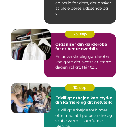
en perle for dem, der ønsker
at pleje deres udseende og
v...
23. sep
Organiser din garderobe
for et bedre overblik
En uoverskuelig garderobe
kan gøre det svært at starte
dagen roligt. Når tø...
10. sep
Frivilligt arbejde kan styrke
din karriere og dit netværk
Frivilligt arbejde forbindes
ofte med at hjælpe andre og
skabe værdi i samfundet.
Men de...