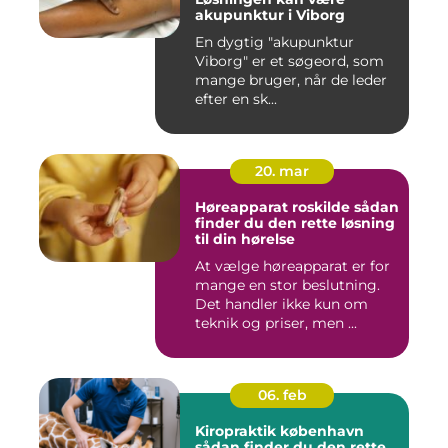
akupunktur i Viborg
En dygtig "akupunktur
Viborg" er et søgeord, som
mange bruger, når de leder
efter en sk...
20. mar
Høreapparat roskilde sådan
finder du den rette løsning
til din hørelse
At vælge høreapparat er for
mange en stor beslutning.
Det handler ikke kun om
teknik og priser, men ...
06. feb
Kiropraktik københavn
sådan finder du den rette