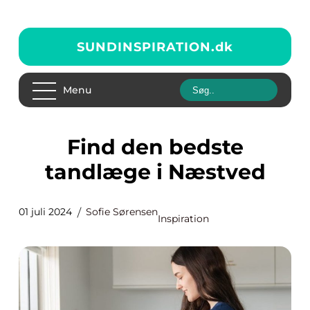
SUNDINSPIRATION.
dk
Menu
Find den bedste
tandlæge i Næstved
01 juli 2024
Sofie Sørensen
Inspiration