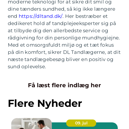
moderne teknologi for at sikre dit smil og
dine tænders sundhed, så kig ikke længere
end
https://dltand.dk/
. Her bestræber et
dedikeret hold af tandplejeeksperter sig på
at tilbyde dig den allerbedste service og
rådgivning for din personlige mundhygiejne.
Med et omsorgsfuldt miljø og et tæt fokus
på din komfort, sikrer DL Tandlægerne, at dit
næste tandlægebesøg bliver en positiv og
sund oplevelse.
Få læst flere indlæg her
Flere Nyheder
09. jul