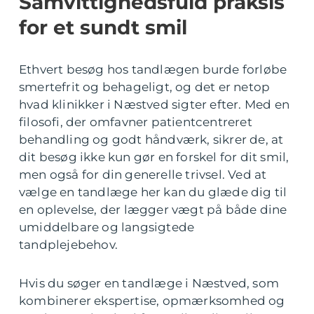
Samvittighedsfuld praksis
for et sundt smil
Ethvert besøg hos tandlægen burde forløbe
smertefrit og behageligt, og det er netop
hvad klinikker i Næstved sigter efter. Med en
filosofi, der omfavner patientcentreret
behandling og godt håndværk, sikrer de, at
dit besøg ikke kun gør en forskel for dit smil,
men også for din generelle trivsel. Ved at
vælge en tandlæge her kan du glæde dig til
en oplevelse, der lægger vægt på både dine
umiddelbare og langsigtede
tandplejebehov.
Hvis du søger en tandlæge i Næstved, som
kombinerer ekspertise, opmærksomhed og