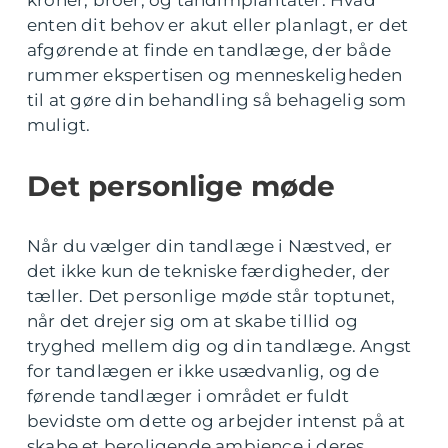
kroner, broer, og tandimplantater. Hvad
enten dit behov er akut eller planlagt, er det
afgørende at finde en tandlæge, der både
rummer ekspertisen og menneskeligheden
til at gøre din behandling så behagelig som
muligt.
Det personlige møde
Når du vælger din tandlæge i Næstved, er
det ikke kun de tekniske færdigheder, der
tæller. Det personlige møde står toptunet,
når det drejer sig om at skabe tillid og
tryghed mellem dig og din tandlæge. Angst
for tandlægen er ikke usædvanlig, og de
førende tandlæger i området er fuldt
bevidste om dette og arbejder intenst på at
skabe et beroligende ambience i deres