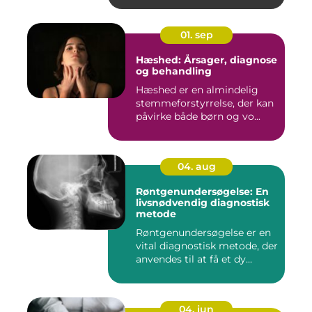
01. sep
Hæshed: Årsager, diagnose
og behandling
Hæshed er en almindelig
stemmeforstyrrelse, der kan
påvirke både børn og vo...
04. aug
Røntgenundersøgelse: En
livsnødvendig diagnostisk
metode
Røntgenundersøgelse er en
vital diagnostisk metode, der
anvendes til at få et dy...
04. jun