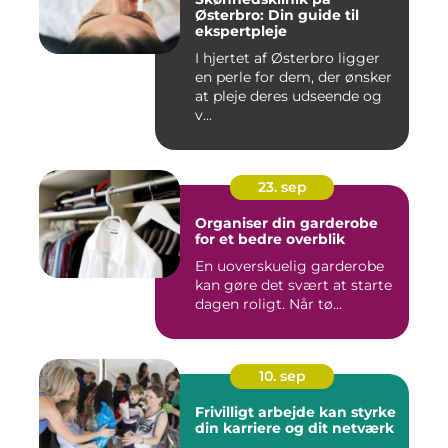
Østerbro: Din guide til
ekspertpleje
I hjertet af Østerbro ligger
en perle for dem, der ønsker
at pleje deres udseende og
v...
23. sep
Organiser din garderobe
for et bedre overblik
En uoverskuelig garderobe
kan gøre det svært at starte
dagen roligt. Når tø...
10. sep
Frivilligt arbejde kan styrke
din karriere og dit netværk