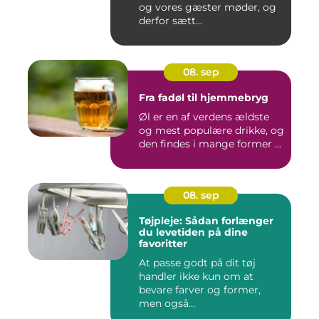
og vores gæster møder, og
derfor sætt...
08. sep
Fra fadøl til hjemmebryg
Øl er en af verdens ældste
og mest populære drikke, og
den findes i mange former ...
08. sep
Tøjpleje: Sådan forlænger
du levetiden på dine
favoritter
At passe godt på dit tøj
handler ikke kun om at
bevare farver og former,
men også...