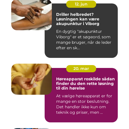
12. jun
Driller helbredet?
Løsningen kan være
akupunktur i Viborg
En dygtig "akupunktur
Viborg" er et søgeord, som
mange bruger, når de leder
efter en sk...
20. mar
Høreapparat roskilde sådan
finder du den rette løsning
til din hørelse
At vælge høreapparat er for
mange en stor beslutning.
Det handler ikke kun om
teknik og priser, men ...