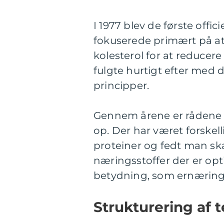
I 1977 blev de første offi
fokuserede primært på at
kolesterol for at reducer
fulgte hurtigt efter med 
principper.
Gennem årene er rådene b
op. Der har været forskel
proteiner og fedt man ska
næringsstoffer der er opt
betydning, som ernæring h
Strukturering af 