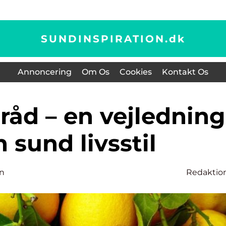
SUNDINSPIRATION.
dk
Annoncering
Om Os
Cookies
Kontakt Os
n sund livsstil
n
Redaktio