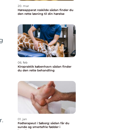
20. mar
Høreapparat roskilde sådan finder du
den rette løsning til din hørelse
og
06. feb
Kiropraktik københavn sådan finder
du den rette behandling
r.
01. jan
Fodterapeut i Søborg: sådan får du
sunde og smertefrie fødder i