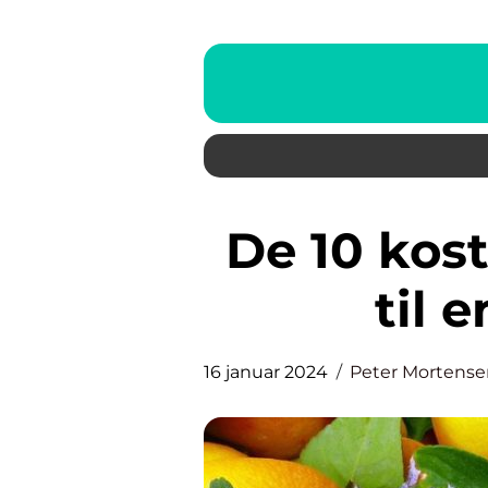
De 10 kostråd – en vejledning
til e
16 januar 2024
Peter Mortense