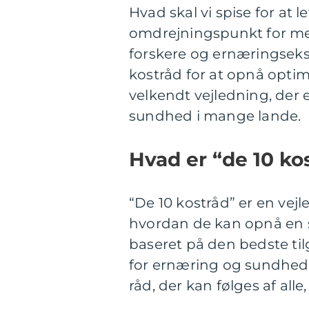
Hvad skal vi spise for at
omdrejningspunkt for men
forskere og ernæringseksp
kostråd for at opnå optim
velkendt vejledning, der 
sundhed i mange lande.
Hvad er “de 10 ko
“De 10 kostråd” er en vej
hvordan de kan opnå en s
baseret på den bedste ti
for ernæring og sundhed. 
råd, der kan følges af all