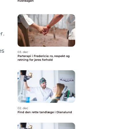
hverdagen
r.
es
03. dec
Parterapi i Fredericia: ro, respekt og
retning for jeres forhold
02. dec
Find den rette tandlæge i Dianalund