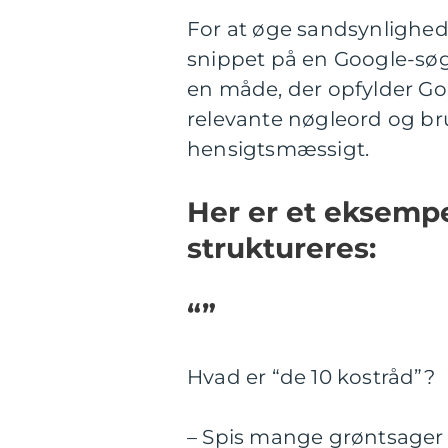
For at øge sandsynlighede
snippet på en Google-søgn
en måde, der opfylder Goo
relevante nøgleord og bru
hensigtsmæssigt.
Her er et eksempe
struktureres:
“”
Hvad er “de 10 kostråd”?
– Spis mange grøntsager 