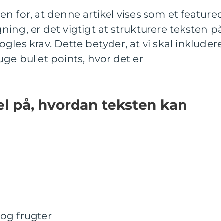
n for, at denne artikel vises som et feature
ing, er det vigtigt at strukturere teksten p
gles krav. Dette betyder, at vi skal inkluder
ge bullet points, hvor det er
l på, hvordan teksten kan
og frugter