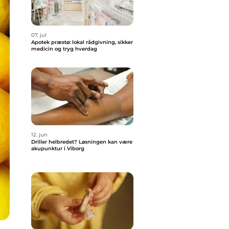
07. jul
Apotek præstø: lokal rådgivning, sikker
medicin og tryg hverdag
12. jun
Driller helbredet? Løsningen kan være
akupunktur i Viborg