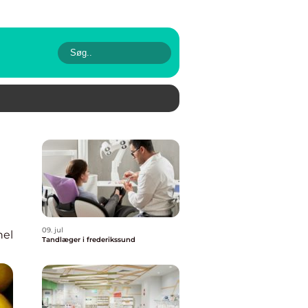
09. jul
nel
Tandlæger i frederikssund