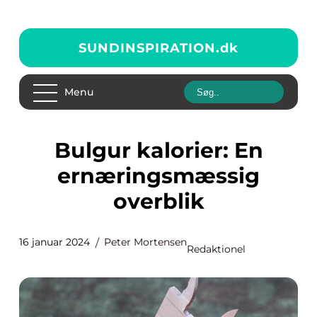
SUNDINSPIRATION.
dk
Menu
Bulgur kalorier: En
ernæringsmæssig
overblik
16 januar 2024
Peter Mortensen
Redaktionel