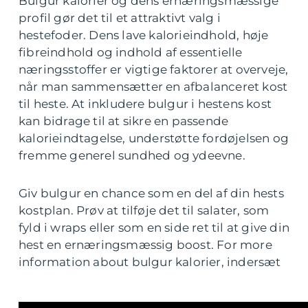
Bulgur kalorier og dens ernæringsmæssige
profil gør det til et attraktivt valg i
hestefoder. Dens lave kalorieindhold, høje
fibreindhold og indhold af essentielle
næringsstoffer er vigtige faktorer at overveje,
når man sammensætter en afbalanceret kost
til heste. At inkludere bulgur i hestens kost
kan bidrage til at sikre en passende
kalorieindtagelse, understøtte fordøjelsen og
fremme generel sundhed og ydeevne.
Giv bulgur en chance som en del af din hests
kostplan. Prøv at tilføje det til salater, som
fyld i wraps eller som en side ret til at give din
hest en ernæringsmæssig boost. For more
information about bulgur kalorier, indersæt