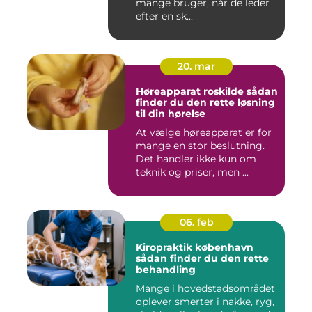
mange bruger, når de leder
efter en sk...
20. mar
Høreapparat roskilde sådan
finder du den rette løsning
til din hørelse
At vælge høreapparat er for
mange en stor beslutning.
Det handler ikke kun om
teknik og priser, men ...
06. feb
Kiropraktik københavn
sådan finder du den rette
behandling
Mange i hovedstadsområdet
oplever smerter i nakke, ryg,