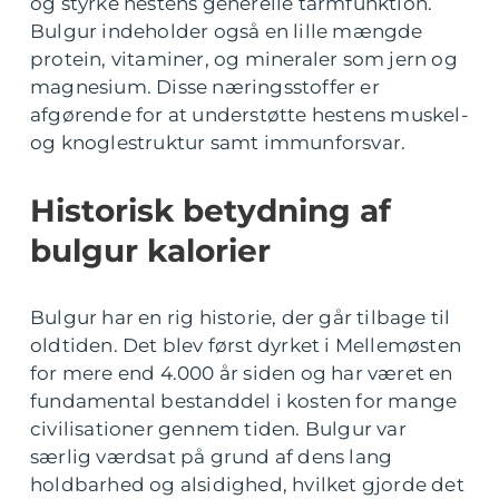
og styrke hestens generelle tarmfunktion.
Bulgur indeholder også en lille mængde
protein, vitaminer, og mineraler som jern og
magnesium. Disse næringsstoffer er
afgørende for at understøtte hestens muskel-
og knoglestruktur samt immunforsvar.
Historisk betydning af
bulgur kalorier
Bulgur har en rig historie, der går tilbage til
oldtiden. Det blev først dyrket i Mellemøsten
for mere end 4.000 år siden og har været en
fundamental bestanddel i kosten for mange
civilisationer gennem tiden. Bulgur var
særlig værdsat på grund af dens lang
holdbarhed og alsidighed, hvilket gjorde det