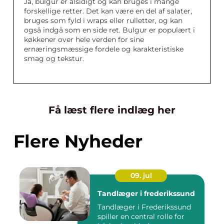
Ja, bulgur er alsidigt og kan bruges i mange
forskellige retter. Det kan være en del af salater,
bruges som fyld i wraps eller rulletter, og kan
også indgå som en side ret. Bulgur er populært i
køkkener over hele verden for sine
ernæringsmæssige fordele og karakteristiske
smag og tekstur.
Få læst flere indlæg her
Flere Nyheder
09. jul
Tandlæger i frederikssund
Tandlæger i Frederikssund
spiller en central rolle for