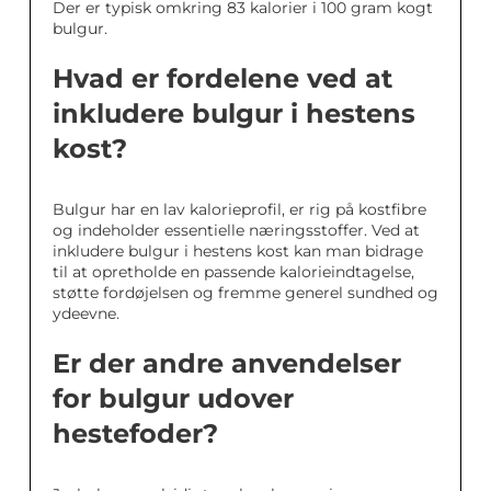
Der er typisk omkring 83 kalorier i 100 gram kogt
bulgur.
Hvad er fordelene ved at
inkludere bulgur i hestens
kost?
Bulgur har en lav kalorieprofil, er rig på kostfibre
og indeholder essentielle næringsstoffer. Ved at
inkludere bulgur i hestens kost kan man bidrage
til at opretholde en passende kalorieindtagelse,
støtte fordøjelsen og fremme generel sundhed og
ydeevne.
Er der andre anvendelser
for bulgur udover
hestefoder?