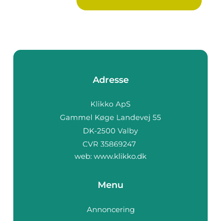
Adresse
web:
www.klikko.dk
Menu
Annoncering