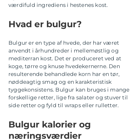
værdifuld ingrediens i hestenes kost.
Hvad er bulgur?
Bulgur er en type af hvede, der har været
anvendt i århundreder i mellemøstlig og
mediterran kost. Det er produceret ved at
koge, tørre og knuse hvedekernerne. Den
resulterende behandlede korn har en tør,
nøddeagtig smag og en karakteristisk
tyggekonsistens. Bulgur kan bruges i mange
forskellige retter, lige fra salater og stuver til
side retter og fyld til wraps eller rulletter.
Bulgur kalorier og
næringsværdier