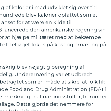
 af kalorier i mad udviklet sig over tid. I
hundrede blev kalorier opfattet som et
nset for at være en kilde til
18 lancerede den amerikanske regering sin
n for at hjælpe militæret med at bekæmpe
e til et øget fokus på kost og ernæring på
nskrig blev nøjagtig beregning af
delig. Underernæring var et udbredt
betragtet som en måde at sikre, at folk fik
rede Food and Drug Administration (FDA) i
e mærkninger af næringsstoffer, herunder
allage. Dette gjorde det nemmere for