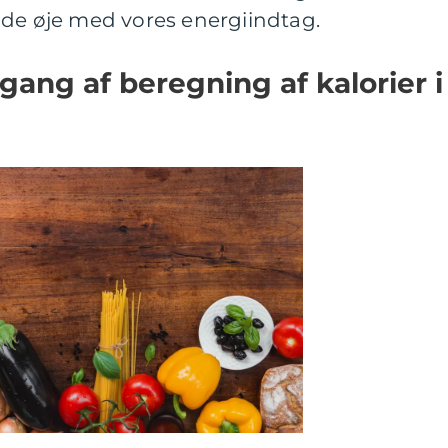
lde øje med vores energiindtag.
ang af beregning af kalorier i