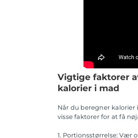
Vigtige faktorer 
kalorier i mad
Når du beregner kalorier
visse faktorer for at få nø
1. Portionsstørrelse: Væ