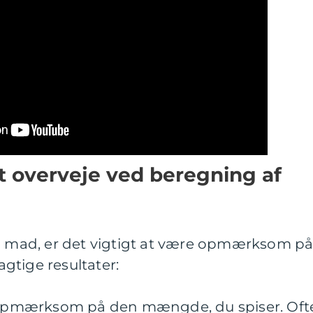
at overveje ved beregning af
 i mad, er det vigtigt at være opmærksom p
jagtige resultater:
r opmærksom på den mængde, du spiser. Oft