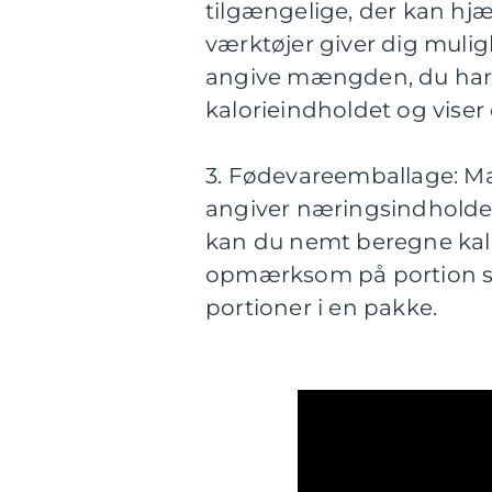
tilgængelige, der kan hjæ
værktøjer giver dig mulig
angive mængden, du har s
kalorieindholdet og viser
3. Fødevareemballage: M
angiver næringsindholdet,
kan du nemt beregne kalo
opmærksom på portion stø
portioner i en pakke.