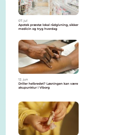
07. jul
Apotek præstø: lokal rådgivning, sikker
medicin og tryg hverdag
12. jun
Driller helbredet? Løsningen kan være
akupunktur i Viborg