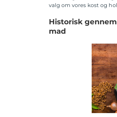
valg om vores kost og ho
Historisk gennemg
mad