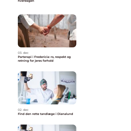
hverdagen
03. dec
Parterapi i Fredericia: ro, respekt og
retning for jeres forhold
02. dec
Find den rette tandlæge i Dianalund