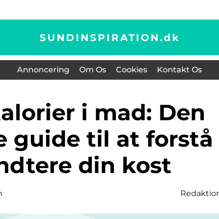
SUNDINSPIRATION.
dk
Annoncering
Om Os
Cookies
Kontakt Os
 guide til at forstå
ndtere din kost
n
Redaktio