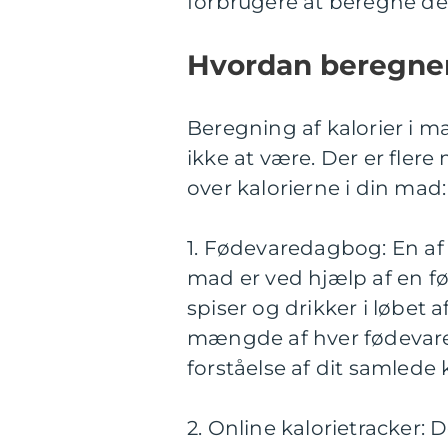
forbrugere at beregne der
Hvordan beregner
Beregning af kalorier i 
ikke at være. Der er flere
over kalorierne i din mad:
1. Fødevaredagbog: En af 
mad er ved hjælp af en f
spiser og drikker i løbet
mængde af hver fødevare.
forståelse af dit samlede 
2. Online kalorietracker