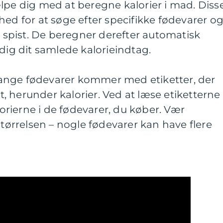
lpe dig med at beregne kalorier i mad. Diss
hed for at søge efter specifikke fødevarer o
pist. De beregner derefter automatisk
 dig dit samlede kalorieindtag.
ange fødevarer kommer med etiketter, der
 herunder kalorier. Ved at læse etiketterne
rierne i de fødevarer, du køber. Vær
rrelsen – nogle fødevarer kan have flere