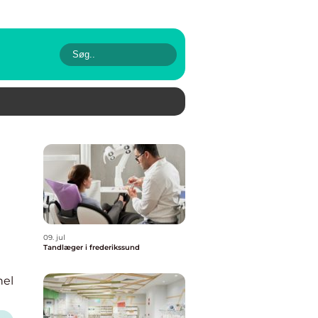
09. jul
Tandlæger i frederikssund
nel