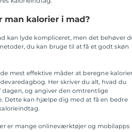
es kalorieindtag.
 man kalorier i mad?
mad kan lyde kompliceret, men det behøver d
 metoder, du kan bruge til at få et godt skøn
de mest effektive måder at beregne kalorier
ødevaredagbog. Her skriver du alt, hvad du
 af dagen, og angiver den omtrentlige
 Dette kan hjælpe dig med at få en bedre
kalorieindtag.
: Der er mange onlineværktøjer og mobilapps