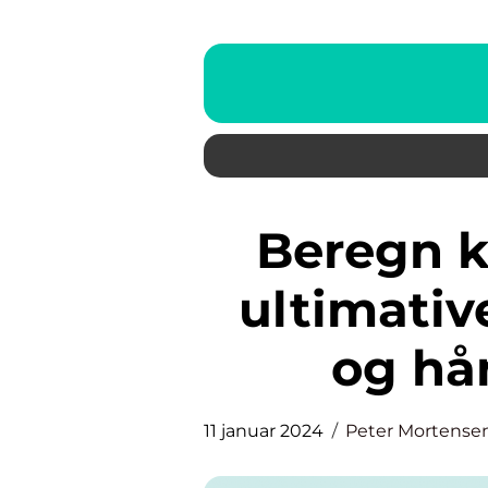
Beregn kalorier i mad: Den
ultimative
og hå
11 januar 2024
Peter Mortense