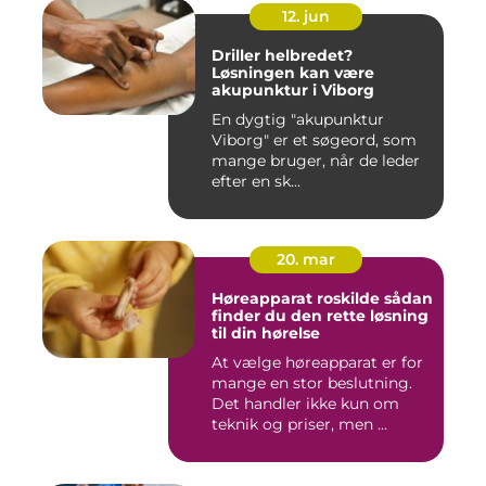
12. jun
Driller helbredet?
Løsningen kan være
akupunktur i Viborg
En dygtig "akupunktur
Viborg" er et søgeord, som
mange bruger, når de leder
efter en sk...
20. mar
Høreapparat roskilde sådan
finder du den rette løsning
til din hørelse
At vælge høreapparat er for
mange en stor beslutning.
Det handler ikke kun om
teknik og priser, men ...