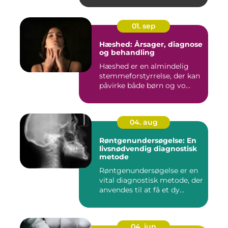
01. sep
Hæshed: Årsager, diagnose
og behandling
Hæshed er en almindelig
stemmeforstyrrelse, der kan
påvirke både børn og vo...
04. aug
Røntgenundersøgelse: En
livsnødvendig diagnostisk
metode
Røntgenundersøgelse er en
vital diagnostisk metode, der
anvendes til at få et dy...
04. jun