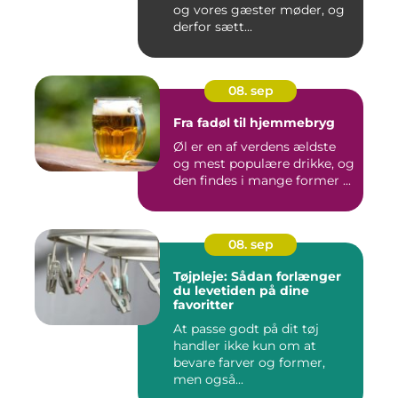
og vores gæster møder, og
derfor sætt...
08. sep
Fra fadøl til hjemmebryg
Øl er en af verdens ældste
og mest populære drikke, og
den findes i mange former ...
08. sep
Tøjpleje: Sådan forlænger
du levetiden på dine
favoritter
At passe godt på dit tøj
handler ikke kun om at
bevare farver og former,
men også...