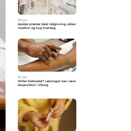
07. jul
Apotek præstø: lokal rådgivning, sikker
medicin og tryg hverdag
12. jun
Driller helbredet? Løsningen kan være
akupunktur i Viborg