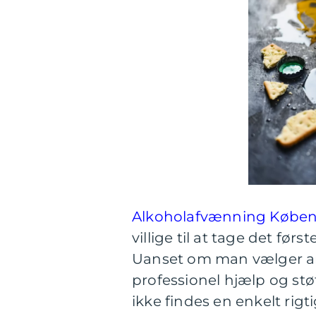
Alkoholafvænning Købe
villige til at tage det fø
Uanset om man vælger am
professionel hjælp og støt
ikke findes en enkelt rigti