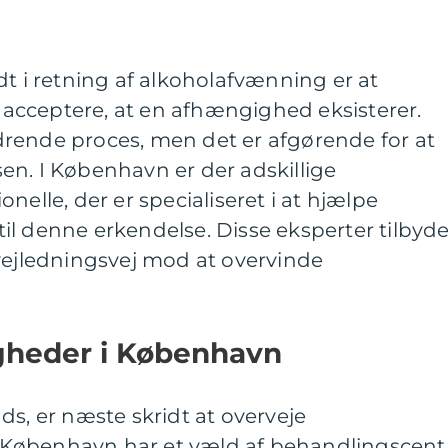
dt i retning af alkoholafvænning er at
cceptere, at en afhængighed eksisterer.
rende proces, men det er afgørende for at
en. I København er der adskillige
nelle, der er specialiseret i at hjælpe
l denne erkendelse. Disse eksperter tilbyde
vejledningsvej mod at overvinde
gheder i København
ds, er næste skridt at overveje
København har et væld af behandlingscent