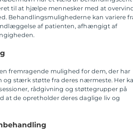
keret til at hjælpe mennesker med at overvin
d. Behandlingsmulighederne kan variere fr
indlæggelse af patienten, afhængigt af
ngigheden.
ng
en fremragende mulighed for dem, der har
n og stærk støtte fra deres nærmeste. Her k
issessioner, rådgivning og støttegrupper på
d at de opretholder deres daglige liv og
nbehandling