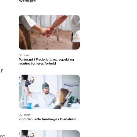
hverdagen
03. dec
Parterapi i Fredericia: ro, respekt og
retning for jeres forhold
r
02. dec
Find den rette tandlæge i Dianalund
re