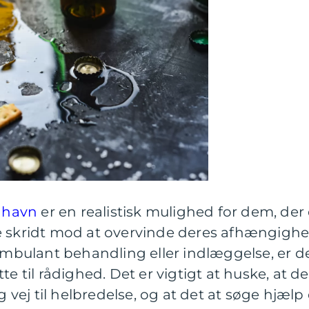
nhavn
er en realistisk mulighed for dem, der 
rste skridt mod at overvinde deres afhængighe
bulant behandling eller indlæggelse, er d
te til rådighed. Det er vigtigt at huske, at de
g vej til helbredelse, og at det at søge hjælp 