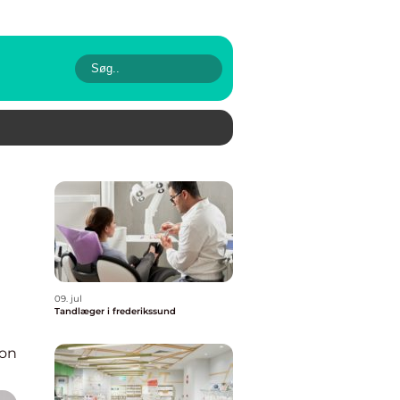
09. jul
Tandlæger i frederikssund
ion