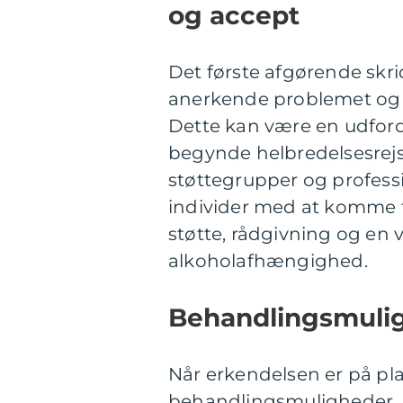
og accept
Det første afgørende skri
anerkende problemet og a
Dette kan være en udford
begynde helbredelsesrejs
støttegrupper og professio
individer med at komme ti
støtte, rådgivning og en 
alkoholafhængighed.
Behandlingsmuli
Når erkendelsen er på pla
behandlingsmuligheder. 