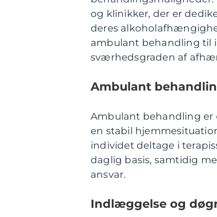
og klinikker, der er dedi
deres alkoholafhængighe
ambulant behandling til 
sværhedsgraden af afhæ
Ambulant behandli
Ambulant behandling er 
en stabil hjemmesituatio
individet deltage i terap
daglig basis, samtidig me
ansvar.
Indlæggelse og døg