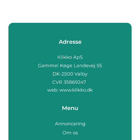
Adresse
web:
www.klikko.dk
Menu
Annoncering
Om os