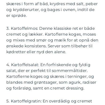
skæres i form af båd, krydres med salt, peber
og krydderurter, og bages i ovnen, indtil de
er sprøde.
3. Kartoffelmos: Denne klassiske ret er både
cremet og lækker. Kartoflerne koges, moses
og mixes med smør og mælk for at opnå den
ønskede konsistens. Server som tilbehør til
kødretter eller nyd den alene.
4. Kartoffelsalat: En forfriskende og fyldig
salat, der er perfekt til sommermåltider.
Kartoflerne koges og skæres i terninger, og
blandes med grøntsager, som agurk, radiser
og forårsløg, samt en cremet dressing.
5. Kartoffelgratin: En overdådig og cremet