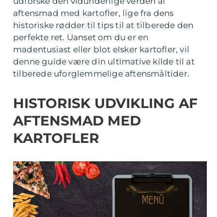
udforske den vidunderlige verden af
aftensmad med kartofler, lige fra dens
historiske rødder til tips til at tilberede den
perfekte ret. Uanset om du er en
madentusiast eller blot elsker kartofler, vil
denne guide være din ultimative kilde til at
tilberede uforglemmelige aftensmåltider.
HISTORISK UDVIKLING AF
AFTENSMAD MED
KARTOFLER