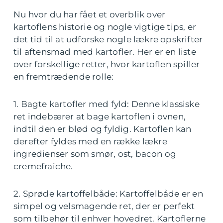
Nu hvor du har fået et overblik over
kartoflens historie og nogle vigtige tips, er
det tid til at udforske nogle lækre opskrifter
til aftensmad med kartofler. Her er en liste
over forskellige retter, hvor kartoflen spiller
en fremtrædende rolle:
1. Bagte kartofler med fyld: Denne klassiske
ret indebærer at bage kartoflen i ovnen,
indtil den er blød og fyldig. Kartoflen kan
derefter fyldes med en række lækre
ingredienser som smør, ost, bacon og
cremefraiche.
2. Sprøde kartoffelbåde: Kartoffelbåde er en
simpel og velsmagende ret, der er perfekt
som tilbehør til enhver hovedret. Kartoflerne