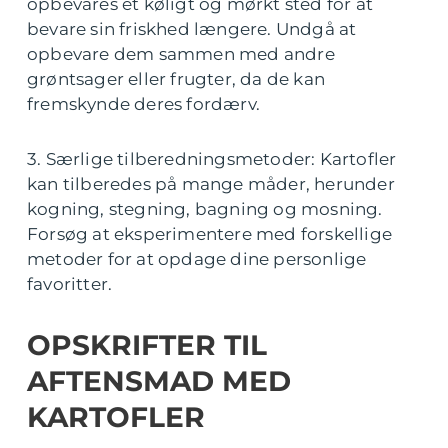
opbevares et køligt og mørkt sted for at
bevare sin friskhed længere. Undgå at
opbevare dem sammen med andre
grøntsager eller frugter, da de kan
fremskynde deres fordærv.
3. Særlige tilberedningsmetoder: Kartofler
kan tilberedes på mange måder, herunder
kogning, stegning, bagning og mosning.
Forsøg at eksperimentere med forskellige
metoder for at opdage dine personlige
favoritter.
OPSKRIFTER TIL
AFTENSMAD MED
KARTOFLER