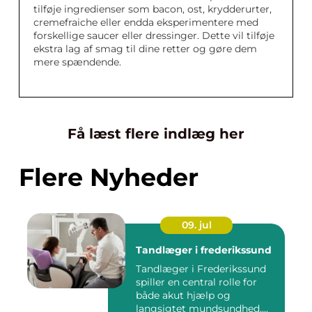
tilføje ingredienser som bacon, ost, krydderurter,
cremefraiche eller endda eksperimentere med
forskellige saucer eller dressinger. Dette vil tilføje
ekstra lag af smag til dine retter og gøre dem
mere spændende.
Få læst flere indlæg her
Flere Nyheder
09. jul
Tandlæger i frederikssund
Tandlæger i Frederikssund
spiller en central rolle for
både akut hjælp og
langsigtet mundsundhed,