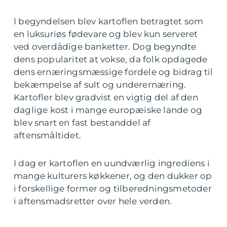
I begyndelsen blev kartoflen betragtet som
en luksuriøs fødevare og blev kun serveret
ved overdådige banketter. Dog begyndte
dens popularitet at vokse, da folk opdagede
dens ernæringsmæssige fordele og bidrag til
bekæmpelse af sult og underernæring.
Kartofler blev gradvist en vigtig del af den
daglige kost i mange europæiske lande og
blev snart en fast bestanddel af
aftensmåltidet.
I dag er kartoflen en uundværlig ingrediens i
mange kulturers køkkener, og den dukker op
i forskellige former og tilberedningsmetoder
i aftensmadsretter over hele verden.