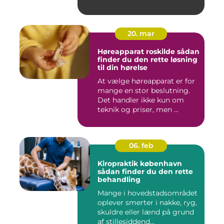
20. mar
Høreapparat roskilde sådan
finder du den rette løsning
til din hørelse
At vælge høreapparat er for
mange en stor beslutning.
Det handler ikke kun om
teknik og priser, men ...
06. feb
Kiropraktik københavn
sådan finder du den rette
behandling
Mange i hovedstadsområdet
oplever smerter i nakke, ryg,
skuldre eller lænd på grund
af stillesiddend...