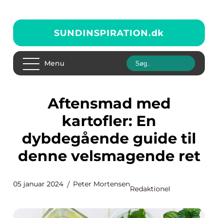
SUNDINSPIRATION.
dk
Menu
Aftensmad med
kartofler: En
dybdegående guide til
denne velsmagende ret
05 januar 2024
Peter Mortensen
Redaktionel