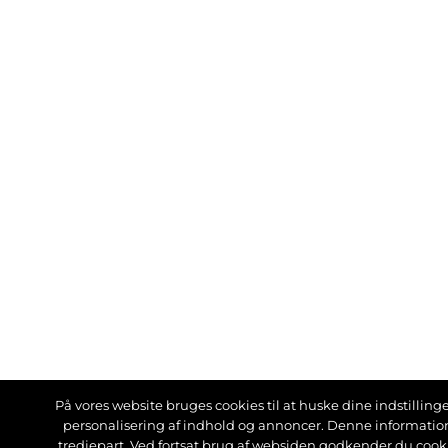
På vores website bruges cookies til at huske dine indstillinger
personalisering af indhold og annoncer. Denne informati
tredjepart. Ved fortsat brug af websiden godkender du cook