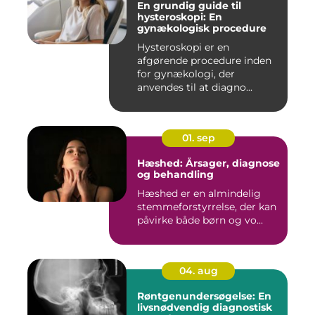
En grundig guide til
hysteroskopi: En
gynækologisk procedure
Hysteroskopi er en
afgørende procedure inden
for gynækologi, der
anvendes til at diagno...
01. sep
Hæshed: Årsager, diagnose
og behandling
Hæshed er en almindelig
stemmeforstyrrelse, der kan
påvirke både børn og vo...
04. aug
Røntgenundersøgelse: En
livsnødvendig diagnostisk