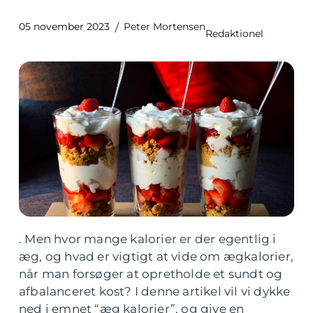
05 november 2023
Peter Mortensen
Redaktionel
. Men hvor mange kalorier er der egentlig i
æg, og hvad er vigtigt at vide om ægkalorier,
når man forsøger at opretholde et sundt og
afbalanceret kost? I denne artikel vil vi dykke
ned i emnet “æg kalorier”, og give en