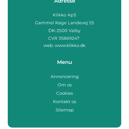
Adresse
web:
www.klikko.dk
Menu
Annoncering
Om os
Cookies
Kontakt os
Sitemap