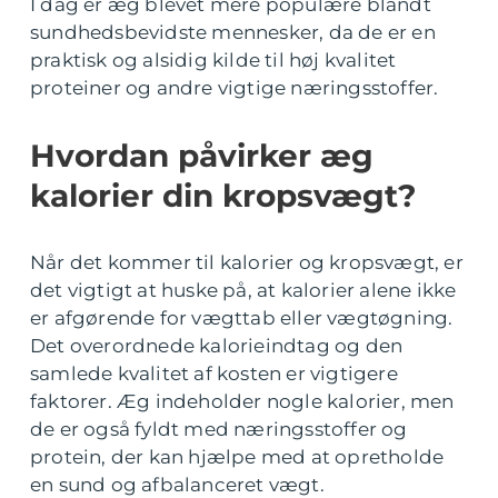
I dag er æg blevet mere populære blandt
sundhedsbevidste mennesker, da de er en
praktisk og alsidig kilde til høj kvalitet
proteiner og andre vigtige næringsstoffer.
Hvordan påvirker æg
kalorier din kropsvægt?
Når det kommer til kalorier og kropsvægt, er
det vigtigt at huske på, at kalorier alene ikke
er afgørende for vægttab eller vægtøgning.
Det overordnede kalorieindtag og den
samlede kvalitet af kosten er vigtigere
faktorer. Æg indeholder nogle kalorier, men
de er også fyldt med næringsstoffer og
protein, der kan hjælpe med at opretholde
en sund og afbalanceret vægt.