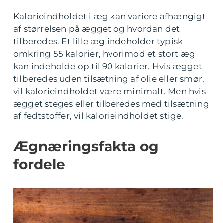
Kalorieindholdet i æg kan variere afhængigt
af størrelsen på ægget og hvordan det
tilberedes. Et lille æg indeholder typisk
omkring 55 kalorier, hvorimod et stort æg
kan indeholde op til 90 kalorier. Hvis ægget
tilberedes uden tilsætning af olie eller smør,
vil kalorieindholdet være minimalt. Men hvis
ægget steges eller tilberedes med tilsætning
af fedtstoffer, vil kalorieindholdet stige.
Ægnæringsfakta og
fordele