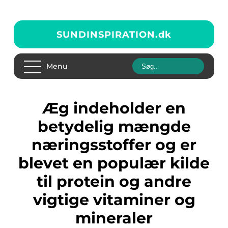
SUNDINSPIRATION.
dk
Menu
Æg indeholder en
betydelig mængde
næringsstoffer og er
blevet en populær kilde
til protein og andre
vigtige vitaminer og
mineraler