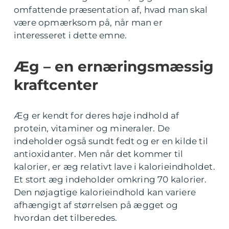
omfattende præsentation af, hvad man skal
være opmærksom på, når man er
interesseret i dette emne.
Æg – en ernæringsmæssig
kraftcenter
Æg er kendt for deres høje indhold af
protein, vitaminer og mineraler. De
indeholder også sundt fedt og er en kilde til
antioxidanter. Men når det kommer til
kalorier, er æg relativt lave i kalorieindholdet.
Et stort æg indeholder omkring 70 kalorier.
Den nøjagtige kalorieindhold kan variere
afhængigt af størrelsen på ægget og
hvordan det tilberedes.