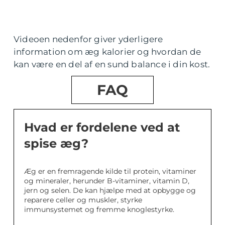
Videoen nedenfor giver yderligere
information om æg kalorier og hvordan de
kan være en del af en sund balance i din kost.
FAQ
Hvad er fordelene ved at
spise æg?
Æg er en fremragende kilde til protein, vitaminer
og mineraler, herunder B-vitaminer, vitamin D,
jern og selen. De kan hjælpe med at opbygge og
reparere celler og muskler, styrke
immunsystemet og fremme knoglestyrke.