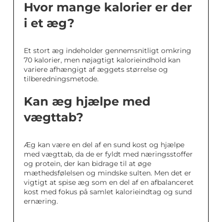
Hvor mange kalorier er der
i et æg?
Et stort æg indeholder gennemsnitligt omkring
70 kalorier, men nøjagtigt kalorieindhold kan
variere afhængigt af æggets størrelse og
tilberedningsmetode.
Kan æg hjælpe med
vægttab?
Æg kan være en del af en sund kost og hjælpe
med vægttab, da de er fyldt med næringsstoffer
og protein, der kan bidrage til at øge
mæthedsfølelsen og mindske sulten. Men det er
vigtigt at spise æg som en del af en afbalanceret
kost med fokus på samlet kalorieindtag og sund
ernæring.