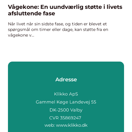
Vågekone: En uundværlig støtte i livets
afsluttende fase
Når livet når sin sidste fase, og tiden er blevet et
spørgsmål om timer eller dage, kan støtte fra en
vågekone v...
Adresse
web:
www.klikko.dk